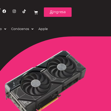
r
Ingresa
eo
Conócenos
Apple