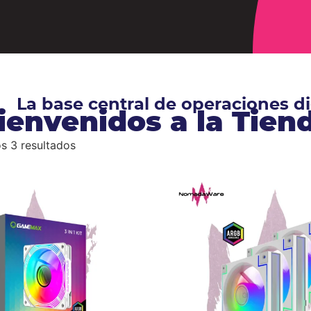
La base central de operaciones 
ienvenidos a la Tie
s 3 resultados