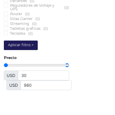
(
0
)
Parlantes
Reguladores de Voltaje y
(
0
)
UPS
(
0
)
Router
(
0
)
Sillas Gamer
(
0
)
Streaming
(
0
)
Tabletas gráficas
(
0
)
Teclados
Aplicar filtro >
Precio
USD
USD