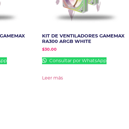
S GAMEMAX
KIT DE VENTILADORES GAMEMAX
RA300 ARGB WHITE
$
30.00
App
Consultar por WhatsApp
Leer más