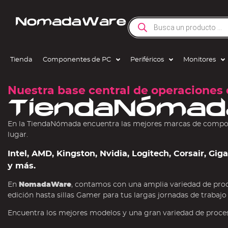
Tienda
Componentes de PC
Periféricos
Monitores
Nuestra base central de operaciones 
TiendaNómad
En la TiendaNómada encuentra las mejores marcas de compone
lugar.
Intel, AMD, Kingston, Nvidia, Logitech, Corsair, Gi
y más.
En
NomadaWare
, contamos con una amplia variedad de pro
edición hasta sillas Gamer para tus largas jornadas de trabajo
Encuentra los mejores modelos y una gran variedad de procesa