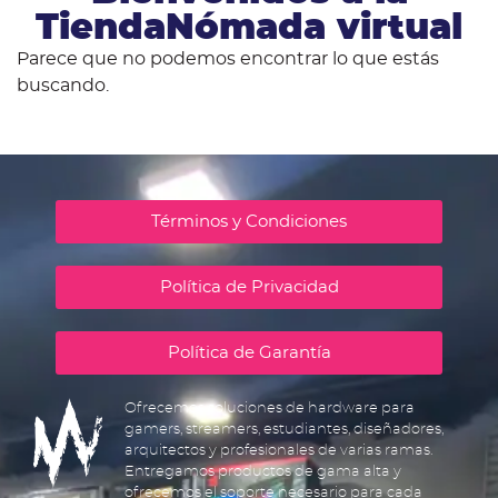
TiendaNómada virtual
Parece que no podemos encontrar lo que estás
buscando.
Términos y Condiciones
Política de Privacidad
Política de Garantía
Ofrecemos soluciones de hardware para
gamers, streamers, estudiantes, diseñadores,
arquitectos y profesionales de varias ramas.
Entregamos productos de gama alta y
ofrecemos el soporte necesario para cada