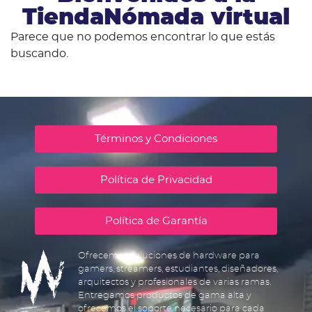
TiendaNómada virtual
Parece que no podemos encontrar lo que estás
buscando.
Términos y Condiciones
Política de Privacidad
Política de Garantía
Ofrecemos soluciones de hardware para
gamers, streamers, estudiantes, diseñadores,
arquitectos y profesionales de varias ramas.
Entregamos productos de gama alta y
ofrecemos el soporte necesario para cada