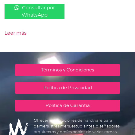
Consultar por
WhatsApp
Leer más
Términos y Condiciones
Política de Privacidad
Política de Garantía
Ofrecemos soluciones de hardware para
gamers, streamers, estudiantes, diseñadores,
arquitectos y profesionales de varias ramas.