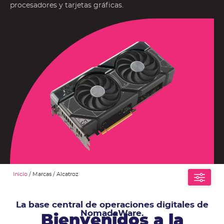
procesadores y tarjetas gráficas.
Inicio
/ Marcas / Alcatroz
La base central de operaciones digitales de
NomadaWare.
Bienvenidos a la