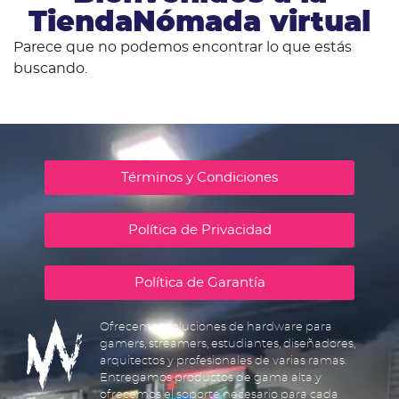
TiendaNómada virtual
Parece que no podemos encontrar lo que estás
buscando.
Términos y Condiciones
Política de Privacidad
Política de Garantía
Ofrecemos soluciones de hardware para
gamers, streamers, estudiantes, diseñadores,
arquitectos y profesionales de varias ramas.
Entregamos productos de gama alta y
ofrecemos el soporte necesario para cada