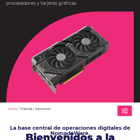
procesadores y tarjetas gráficas.
Inicio
/ Marcas / Aerocool
La base central de operaciones digitales de
NomadaWare.
Bienvenidos a la