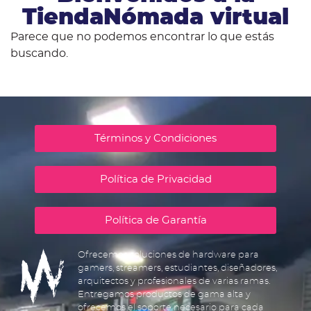
TiendaNómada virtual
Parece que no podemos encontrar lo que estás
buscando.
Términos y Condiciones
Política de Privacidad
Política de Garantía
Ofrecemos soluciones de hardware para
gamers, streamers, estudiantes, diseñadores,
arquitectos y profesionales de varias ramas.
Entregamos productos de gama alta y
ofrecemos el soporte necesario para cada