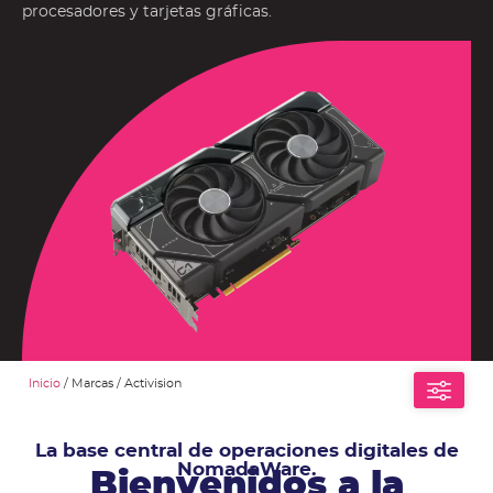
procesadores y tarjetas gráficas.
Inicio
/ Marcas / Activision
La base central de operaciones digitales de
NomadaWare.
Bienvenidos a la