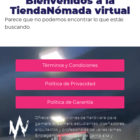
Bienvenidos a la
TiendaNómada virtual
Parece que no podemos encontrar lo que estás
buscando.
Términos y Condiciones
Política de Privacidad
Política de Garantía
Ofrecemos soluciones de hardware para
gamers, streamers, estudiantes, diseñadores,
arquitectos y profesionales de varias ramas.
Entregamos productos de gama alta y