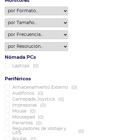
Monitores
Nómada PCs
(
0
)
Laptops
Periféricos
(
0
)
Almacenamiento Externo
(
0
)
Audífonos
(
0
)
Gamepads-Joystick
(
0
)
Impresoras
(
0
)
Mouse
(
0
)
Mousepad
(
0
)
Parlantes
Reguladores de Voltaje y
(
0
)
UPS
(
0
)
Router