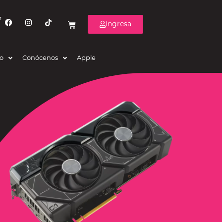
r
Ingresa
eo
Conócenos
Apple