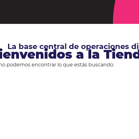
La base central de operaciones 
ienvenidos a la Tie
no podemos encontrar lo que estás buscando.