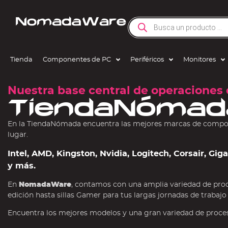
Tienda
Componentes de PC
Periféricos
Monitores
Nuestra base central de operaciones 
TiendaNómad
En la TiendaNómada encuentra las mejores marcas de compone
lugar.
Intel, AMD, Kingston, Nvidia, Logitech, Corsair, Gi
y más.
En
NomadaWare
, contamos con una amplia variedad de pro
edición hasta sillas Gamer para tus largas jornadas de trabajo
Encuentra los mejores modelos y una gran variedad de procesa