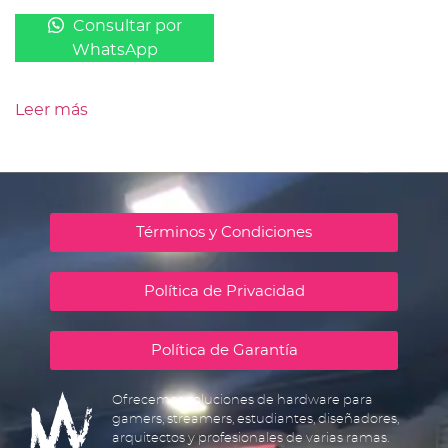
Consultar por
WhatsApp
Leer más
Términos y Condiciones
Política de Privacidad
Política de Garantía
Ofrecemos soluciones de hardware para
gamers, streamers, estudiantes, diseñadores,
arquitectos y profesionales de varias ramas.