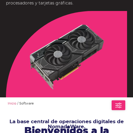
procesadores y tarjetas gráficas.
Inicio
/ Software
La base central de operaciones digitales de
NomadaWare.
Bienvenidos a la