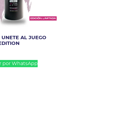
UNETE AL JUEGO
EDITION
r por WhatsApp