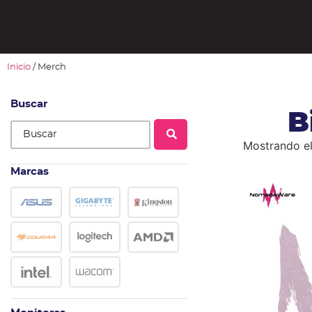
Inicio
/ Merch
Buscar
B
Mostrando el
Marcas