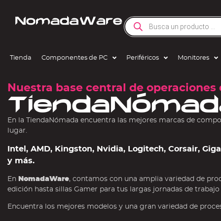
Tienda
Componentes de PC
Periféricos
Monitores
Nuestra base central de operaciones 
TiendaNómad
En la TiendaNómada encuentra las mejores marcas de compone
lugar.
Intel, AMD, Kingston, Nvidia, Logitech, Corsair, Gi
y más.
En
NomadaWare
, contamos con una amplia variedad de pro
edición hasta sillas Gamer para tus largas jornadas de trabajo
Encuentra los mejores modelos y una gran variedad de procesa