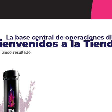
La base central de operaciones 
ienvenidos a la Tie
 único resultado