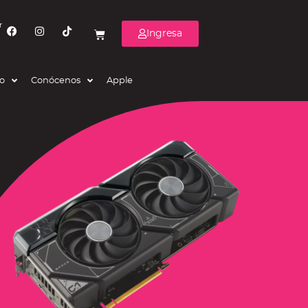
r
Ingresa
eo
Conócenos
Apple