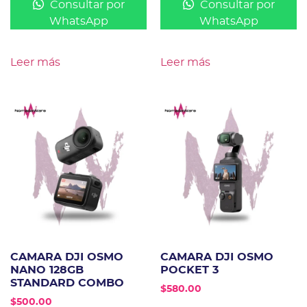
Consultar por
Consultar por
WhatsApp
WhatsApp
Leer más
Leer más
CAMARA DJI OSMO
CAMARA DJI OSMO
NANO 128GB
POCKET 3
STANDARD COMBO
$
580.00
$
500.00