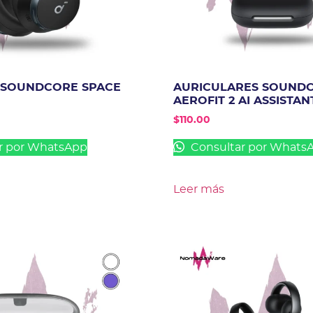
 SOUNDCORE SPACE
AURICULARES SOUND
AEROFIT 2 AI ASSISTAN
$
110.00
r por WhatsApp
Consultar por Whats
Leer más