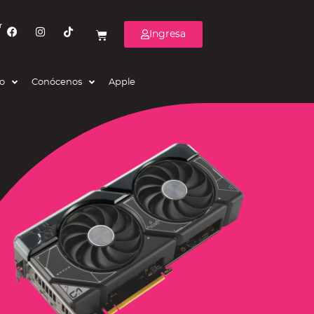
r
Ingresa
eo
Conócenos
Apple