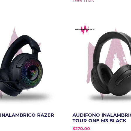
Leer más
INALAMBRICO RAZER
AUDIFONO INALAMBRI
TOUR ONE M3 BLACK
$
270.00