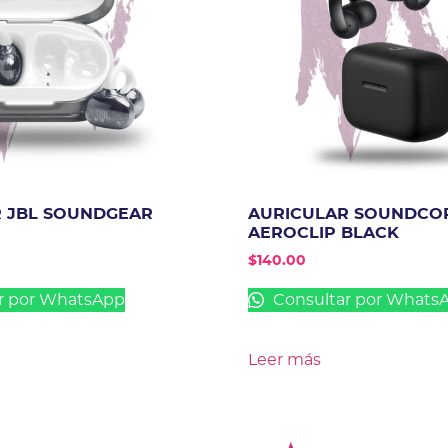
 JBL SOUNDGEAR
AURICULAR SOUNDCO
AEROCLIP BLACK
$
140.00
r por WhatsApp
Consultar por Whats
Leer más