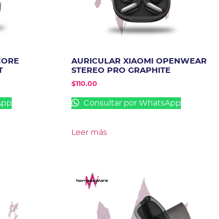
CORE
AURICULAR XIAOMI OPENWEAR
T
STEREO PRO GRAPHITE
$
110.00
App
Consultar por WhatsApp
Leer más