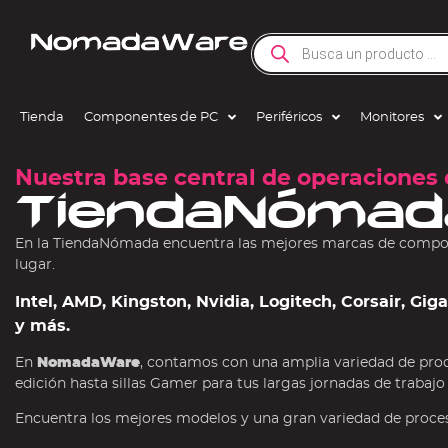
Tienda
Componentes de PC
Periféricos
Monitores
Nuestra base central de operaciones 
TiendaNómad
En la TiendaNómada encuentra las mejores marcas de compone
lugar.
Intel, AMD, Kingston, Nvidia, Logitech, Corsair, Gi
y más.
En
NomadaWare
, contamos con una amplia variedad de pro
edición hasta sillas Gamer para tus largas jornadas de trabajo
Encuentra los mejores modelos y una gran variedad de procesa