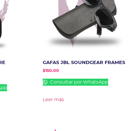
RE
GAFAS JBL SOUNDGEAR FRAMES
$
150.00
Consultar por WhatsApp
App
Leer más