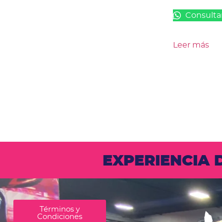
Consulta
Leer más
EXPERIENCIA
Términos y
Condiciones