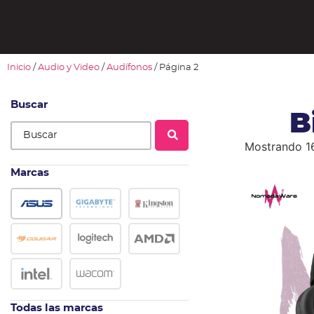
Inicio
/
Audio y Video
/
Audífonos
/ Página 2
Buscar
B
Mostrando 1
Marcas
Todas las marcas