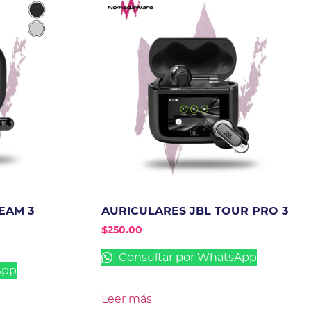
EAM 3
AURICULARES JBL TOUR PRO 3
$
250.00
Consultar por WhatsApp
App
Leer más