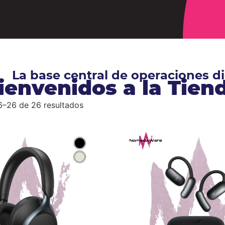
La base central de operaciones 
ienvenidos a la Tie
6–26 de 26 resultados