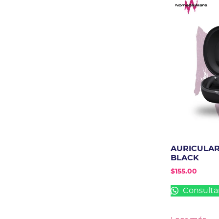
AURICULAR
BLACK
$
155.00
Consulta