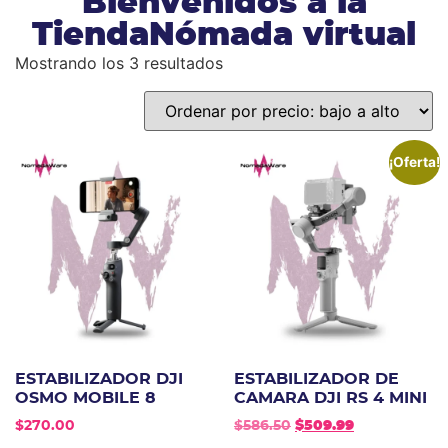
Bienvenidos a la
TiendaNómada virtual
Mostrando los 3 resultados
¡Oferta!
ESTABILIZADOR DJI
ESTABILIZADOR DE
OSMO MOBILE 8
CAMARA DJI RS 4 MINI
$
270.00
$
586.50
$
509.99