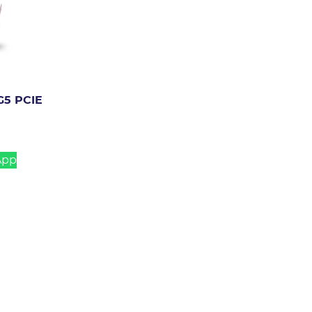
5 PCIE
App