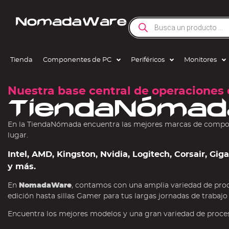
Tienda
Componentes de PC
Periféricos
Monitores
Nuestra base central de operaciones 
TiendaNómad
En la TiendaNómada encuentra las mejores marcas de compone
lugar.
Intel, AMD, Kingston, Nvidia, Logitech, Corsair, Gi
y más.
En
NomadaWare
, contamos con una amplia variedad de pro
edición hasta sillas Gamer para tus largas jornadas de trabajo
Encuentra los mejores modelos y una gran variedad de procesa