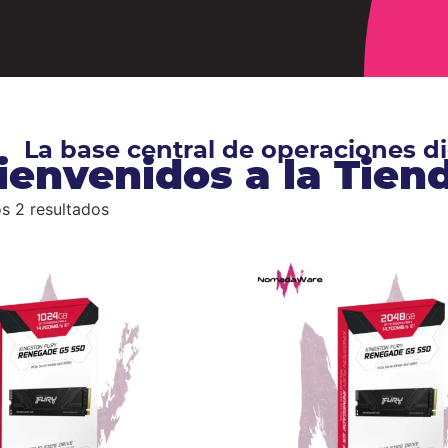
La base central de operaciones 
ienvenidos a la Tie
s 2 resultados