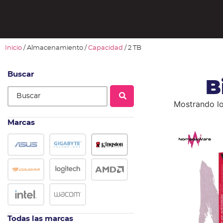
Inicio
/ Almacenamiento /
Capacidad
/ 2 TB
Buscar
B
Mostrando lo
Marcas
Todas las marcas