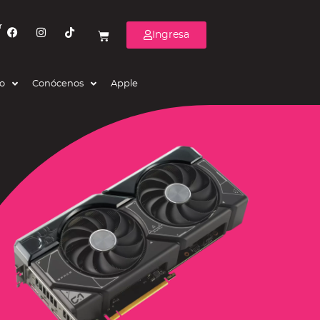
r
Ingresa
eo
Conócenos
Apple