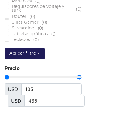
(
0
)
Parlantes
Reguladores de Voltaje y
(
0
)
UPS
(
0
)
Router
(
0
)
Sillas Gamer
(
0
)
Streaming
(
0
)
Tabletas gráficas
(
0
)
Teclados
Aplicar filtro >
Precio
USD
USD