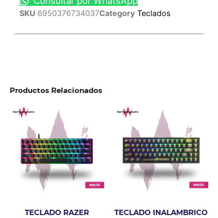
Consultar por WhatsApp
SKU
6950376734037
Category
Teclados
Productos Relacionados
TECLADO RAZER
TECLADO INALAMBRICO