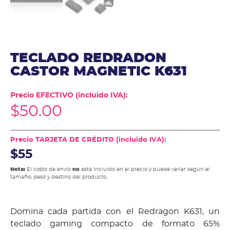
TECLADO REDRADON
CASTOR MAGNETIC K631
Precio EFECTIVO (incluido IVA):
$
50.00
Precio TARJETA DE CRÉDITO (incluido IVA):
$55
Nota:
El costo de envío
no
está incluido en el precio y puede variar según el
tamaño, peso y destino del producto.
Domina cada partida con el Redragon K631, un
teclado gaming compacto de formato 65%