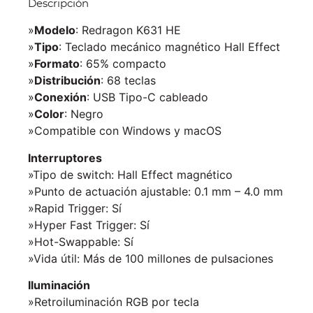
Descripción
»
Modelo
: Redragon K631 HE
»
Tipo
: Teclado mecánico magnético Hall Effect
»
Formato
: 65% compacto
»
Distribución
: 68 teclas
»
Conexión
: USB Tipo-C cableado
»
Color
: Negro
»Compatible con Windows y macOS
Interruptores
»Tipo de switch: Hall Effect magnético
»Punto de actuación ajustable: 0.1 mm – 4.0 mm
»Rapid Trigger: Sí
»Hyper Fast Trigger: Sí
»Hot-Swappable: Sí
»Vida útil: Más de 100 millones de pulsaciones
Iluminación
»Retroiluminación RGB por tecla