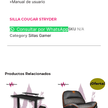
»Manual de usuario
SILLA COUGAR STRYDER
Consultar por WhatsApp
SKU
N/A
Category
Sillas Gamer
Productos Relacionados
¡Oferta!