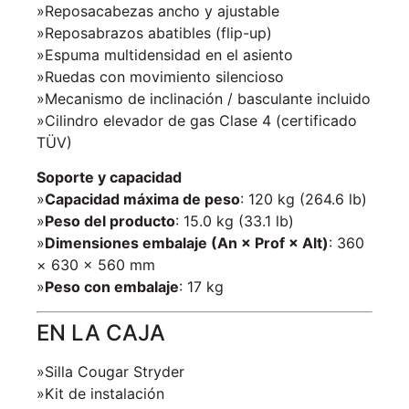
»Reposacabezas ancho y ajustable
»Reposabrazos abatibles (flip-up)
»Espuma multidensidad en el asiento
»Ruedas con movimiento silencioso
»Mecanismo de inclinación / basculante incluido
»Cilindro elevador de gas Clase 4 (certificado
TÜV)
Soporte y capacidad
»
Capacidad máxima de peso
: 120 kg (264.6 lb)
»
Peso del producto
: 15.0 kg (33.1 lb)
»
Dimensiones embalaje (An × Prof × Alt)
: 360
× 630 × 560 mm
»
Peso con embalaje
: 17 kg
EN LA CAJA
»Silla Cougar Stryder
»Kit de instalación