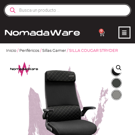
0
Inicio
/
Periféricos
/
Sillas Gamer
/ SILLA COUGAR STRYDER