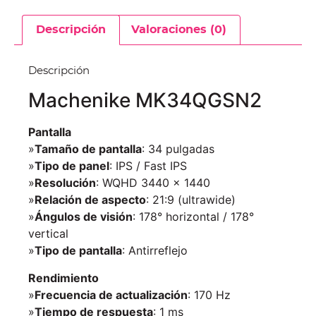
Descripción
Valoraciones (0)
Descripción
Machenike MK34QGSN2
Pantalla
»
Tamaño de pantalla
: 34 pulgadas
»
Tipo de panel
: IPS / Fast IPS
»
Resolución
: WQHD 3440 × 1440
»
Relación de aspecto
: 21:9 (ultrawide)
»
Ángulos de visión
: 178° horizontal / 178°
vertical
»
Tipo de pantalla
: Antirreflejo
Rendimiento
»
Frecuencia de actualización
: 170 Hz
»
Tiempo de respuesta
: 1 ms