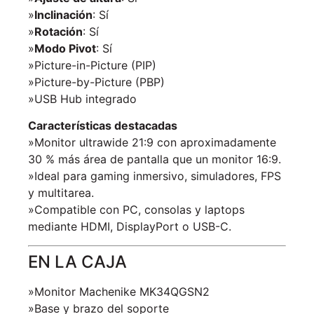
»
Inclinación
: Sí
»
Rotación
: Sí
»
Modo Pivot
: Sí
»Picture-in-Picture (PIP)
»Picture-by-Picture (PBP)
»USB Hub integrado
Características destacadas
»Monitor ultrawide 21:9 con aproximadamente
30 % más área de pantalla que un monitor 16:9.
»Ideal para gaming inmersivo, simuladores, FPS
y multitarea.
»Compatible con PC, consolas y laptops
mediante HDMI, DisplayPort o USB-C.
EN LA CAJA
»Monitor Machenike MK34QGSN2
»Base y brazo del soporte