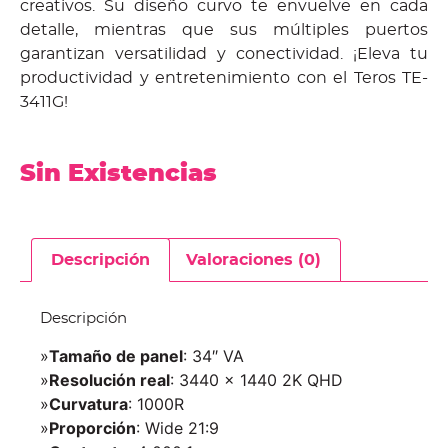
creativos. Su diseño curvo te envuelve en cada
detalle, mientras que sus múltiples puertos
garantizan versatilidad y conectividad. ¡Eleva tu
productividad y entretenimiento con el Teros TE-
3411G!
Sin Existencias
Descripción
Valoraciones (0)
Descripción
»
Tamaño de panel
: 34″ VA
»
Resolución real
: 3440 x 1440 2K QHD
»
Curvatura
: 1000R
»
Proporción
: Wide 21:9