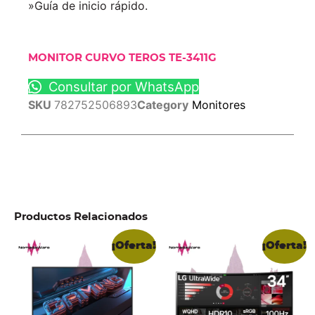
»Guía de inicio rápido.
MONITOR CURVO TEROS TE-3411G
Consultar por WhatsApp
SKU
782752506893
Category
Monitores
Productos Relacionados
¡Oferta!
¡Oferta!