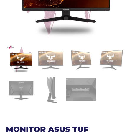
MONITOR ASUS TUF