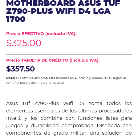
MOTHERBOARD ASUS TUF
Z790-PLUS WIFI D4 LGA
1700
Precio EFECTIVO (incluido IVA):
$
325.00
Precio TARJETA DE CRÉDITO (incluido IVA):
$357.50
Nota:
El costo de envío
no
está incluido en el precio y puede variar según el
tamaño, peso y destino del producto.
Asus Tuf Z790-Plus Wifi D4 toma todos los
elementos esenciales de los últimos procesadores
Intel® y los combina con funciones listas para
juegos y durabilidad comprobada. Diseñada con
componentes de grado militar, una solución de