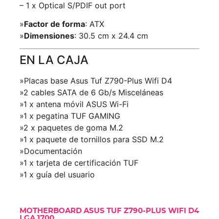
– 1 x Optical S/PDIF out port
»
Factor de forma
: ATX
»
Dimensiones
: 30.5 cm x 24.4 cm
EN LA CAJA
»Placas base Asus Tuf Z790-Plus Wifi D4
»2 cables SATA de 6 Gb/s Misceláneas
»1 x antena móvil ASUS Wi-Fi
»1 x pegatina TUF GAMING
»2 x paquetes de goma M.2
»1 x paquete de tornillos para SSD M.2
»Documentación
»1 x tarjeta de certificación TUF
»1 x guía del usuario
MOTHERBOARD ASUS TUF Z790-PLUS WIFI D4
LGA 1700