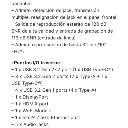
parlantes
– Admite: detección de jack, transmisión
múltiple, reasignación de jack en el panel frontal
– Salida de reproducción estéreo de 120 dB
SNR de alta calidad y entrada de grabación de
113 dB SNR (entrada de línea)
– Admite reproducción de hasta 32 bits/192
kHz*»
»
Puertos I/O traseros
:
– 1 x USB 3.2 Gen 2×2 port (1 x USB Type-C®)
– 3 x USB 3.2 Gen 2 ports (2 x Type-A + 1 x
USB Type-C®)
– 4 x USB 3.2 Gen 1 ports (4 x Type-A)
– 1 x DisplayPort
– 1 x HDMI® port
– 1 x Wi-Fi Module
– 1 x Intel® 2.5Gb Ethernet port
– 5 x Audio jacks