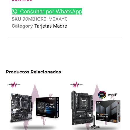
Consultar por WhatsApp
SKU
90MB1CR0-M0AAY0
Category
Tarjetas Madre
Productos Relacionados