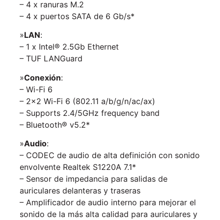
– 4 x ranuras M.2
– 4 x puertos SATA de 6 Gb/s*
»
LAN
:
– 1 x Intel® 2.5Gb Ethernet
– TUF LANGuard
»
Conexión
:
– Wi-Fi 6
– 2×2 Wi-Fi 6 (802.11 a/b/g/n/ac/ax)
– Supports 2.4/5GHz frequency band
– Bluetooth® v5.2*
»
Audio
:
– CODEC de audio de alta definición con sonido
envolvente Realtek S1220A 7.1*
– Sensor de impedancia para salidas de
auriculares delanteras y traseras
– Amplificador de audio interno para mejorar el
sonido de la más alta calidad para auriculares y