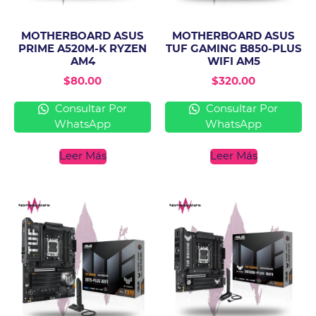
MOTHERBOARD ASUS
MOTHERBOARD ASUS
PRIME A520M-K RYZEN
TUF GAMING B850-PLUS
AM4
WIFI AM5
$
80.00
$
320.00
Consultar Por
Consultar Por
WhatsApp
WhatsApp
Leer Más
Leer Más