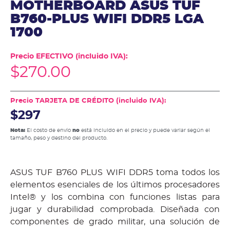
MOTHERBOARD ASUS TUF
B760-PLUS WIFI DDR5 LGA
1700
Precio EFECTIVO (incluido IVA):
$
270.00
Precio TARJETA DE CRÉDITO (incluido IVA):
$297
Nota:
El costo de envío
no
está incluido en el precio y puede variar según el
tamaño, peso y destino del producto.
ASUS TUF B760 PLUS WIFI DDR5 toma todos los
elementos esenciales de los últimos procesadores
Intel® y los combina con funciones listas para
jugar y durabilidad comprobada. Diseñada con
componentes de grado militar, una solución de