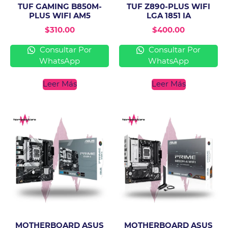
TUF GAMING B850M-
TUF Z890-PLUS WIFI
PLUS WIFI AM5
LGA 1851 IA
$
310.00
$
400.00
Consultar Por
Consultar Por
WhatsApp
WhatsApp
Leer Más
Leer Más
MOTHERBOARD ASUS
MOTHERBOARD ASUS