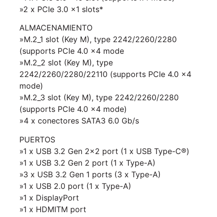
»2 x PCIe 3.0 x1 slots*
ALMACENAMIENTO
»M.2_1 slot (Key M), type 2242/2260/2280
(supports PCIe 4.0 x4 mode
»M.2_2 slot (Key M), type
2242/2260/2280/22110 (supports PCIe 4.0 x4
mode)
»M.2_3 slot (Key M), type 2242/2260/2280
(supports PCIe 4.0 x4 mode)
»4 x conectores SATA3 6.0 Gb/s
PUERTOS
»1 x USB 3.2 Gen 2×2 port (1 x USB Type-C®)
»1 x USB 3.2 Gen 2 port (1 x Type-A)
»3 x USB 3.2 Gen 1 ports (3 x Type-A)
»1 x USB 2.0 port (1 x Type-A)
»1 x DisplayPort
»1 x HDMITM port