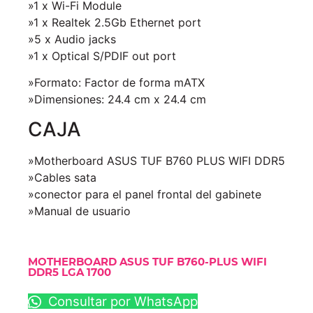
»1 x Wi-Fi Module
»1 x Realtek 2.5Gb Ethernet port
»5 x Audio jacks
»1 x Optical S/PDIF out port
»Formato: Factor de forma mATX
»Dimensiones: 24.4 cm x 24.4 cm
CAJA
»Motherboard ASUS TUF B760 PLUS WIFI DDR5
»Cables sata
»conector para el panel frontal del gabinete
»Manual de usuario
MOTHERBOARD ASUS TUF B760-PLUS WIFI
DDR5 LGA 1700
Consultar por WhatsApp