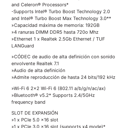
and Celeron® Processors*
-Supports Intel® Turbo Boost Technology 2.0
and Intel® Turbo Boost Max Technology 3.0**
»Capacidad máxima de memoria: 192GB
»4 ranuras DIMM DDR5 hasta 720o Mhz
»Ethernet 1 x Realtek 2.5Gb Ethernet / TUF
LANGuard
»CÓDEC de audio de alta definición con sonido
envolvente Realtek 7.1
»Audio de alta definición
»Admite reproducción de hasta 24 bits/192 kHz
»Wi-Fi 6 2×2 Wi-Fi 6 (802.11 a/b/g/n/ac/ax)
»Bluetooth® v5.2* Supports 2.4/5GHz
frequency band
SLOT DE EXPANSIÓN
»1 x PCIe 5.0 x16 slot
»1 x PCIe 3.0 x16 slot (supports x4 mode)*