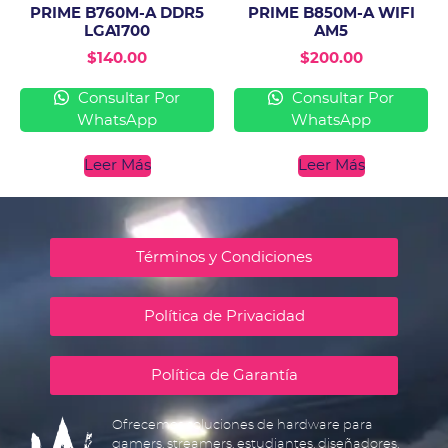
PRIME B760M-A DDR5
PRIME B850M-A WIFI
LGA1700
AM5
$
140.00
$
200.00
Consultar Por
Consultar Por
WhatsApp
WhatsApp
Leer Más
Leer Más
Términos y Condiciones
Política de Privacidad
Política de Garantía
Ofrecemos soluciones de hardware para
gamers, streamers, estudiantes, diseñadores,