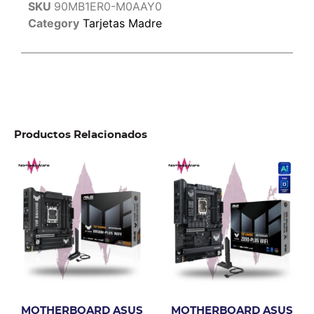
SKU
90MB1ER0-M0AAY0
Category
Tarjetas Madre
Productos Relacionados
MOTHERBOARD ASUS
MOTHERBOARD ASUS