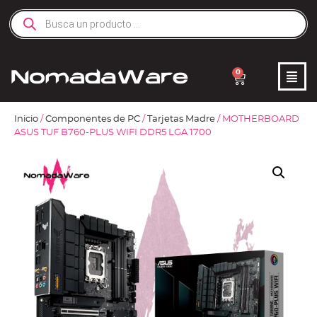
0
Inicio
/
Componentes de PC
/
Tarjetas Madre
/ MOTHERBOARD
ASUS TUF B760-PLUS WIFI DDR5 LGA 1700