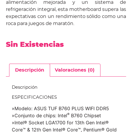
alimentación mejorada y un sistema de
refrigeración integral, esta motherboard supera las
expectativas con un rendimiento sólido como una
roca para juegos de maratón.
Sin Existencias
Descripción
Valoraciones (0)
Descripción
ESPECIFICACIONES
»Modelo: ASUS TUF B760 PLUS WIFI DDR5
®
»Conjunto de chips: Intel
B760 Chipset
»Intel® Socket LGA1700 for 13th Gen Intel®
Core™ & 12th Gen Intel® Core™, Pentium® Gold