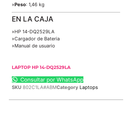
»
Peso
: 1,46 kg
EN LA CAJA
»HP 14-DQ2529LA
»Cargador de Bateria
»Manual de usuario
LAPTOP HP 14-DQ2529LA
Consultar por WhatsApp
SKU
802C1LA#ABM
Category
Laptops