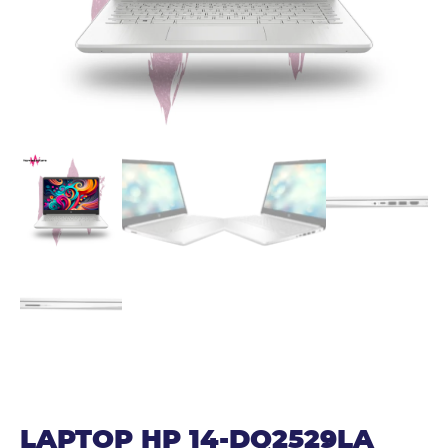
LAPTOP HP 14-DQ2529LA