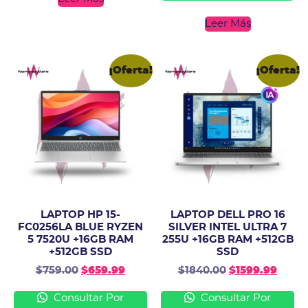
Leer Más
¡Oferta!
¡Oferta!
LAPTOP HP 15-
LAPTOP DELL PRO 16
FC0256LA BLUE RYZEN
SILVER INTEL ULTRA 7
5 7520U +16GB RAM
255U +16GB RAM +512GB
+512GB SSD
SSD
$
759.00
$
659.99
$
1840.00
$
1599.99
Consultar Por
Consultar Por