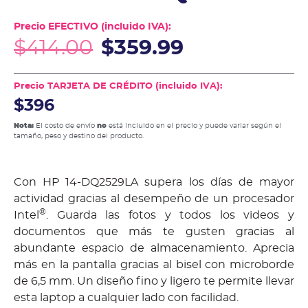
Precio EFECTIVO (incluido IVA):
$
414.00
$
359.99
Precio TARJETA DE CRÉDITO (incluido IVA):
$396
Nota:
El costo de envío
no
está incluido en el precio y puede variar según el
tamaño, peso y destino del producto.
Con HP 14-DQ2529LA supera los días de mayor
actividad gracias al desempeño de un procesador
®
Intel
. Guarda las fotos y todos los videos y
documentos que más te gusten gracias al
abundante espacio de almacenamiento. Aprecia
más en la pantalla gracias al bisel con microborde
de 6,5 mm. Un diseño fino y ligero te permite llevar
esta laptop a cualquier lado con facilidad.