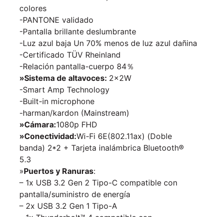
colores
-PANTONE validado
-Pantalla brillante deslumbrante
-Luz azul baja Un 70% menos de luz azul dañina
-Certificado TÜV Rheinland
-Relación pantalla-cuerpo 84％
»Sistema de altavoces:
2x2W
-Smart Amp Technology
-Built-in microphone
-harman/kardon (Mainstream)
»Cámara:
1080p FHD
»Conectividad:
Wi-Fi 6E(802.11ax) (Doble
banda) 2*2 + Tarjeta inalámbrica Bluetooth®
5.3
»
Puertos y Ranuras
:
– 1x USB 3.2 Gen 2 Tipo-C compatible con
pantalla/suministro de energía
– 2x USB 3.2 Gen 1 Tipo-A