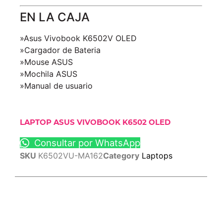
EN LA CAJA
»Asus Vivobook K6502V OLED
»Cargador de Bateria
»Mouse ASUS
»Mochila ASUS
»Manual de usuario
LAPTOP ASUS VIVOBOOK K6502 OLED
Consultar por WhatsApp
SKU
K6502VU-MA162
Category
Laptops