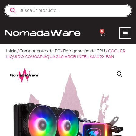
0
Inicio
/
Componentes de PC
/
Refrigeración de CPU
/ COOLER
LIQUIDO COUGAR AQUA 240 ARGB INTEL AM4 2X FAN