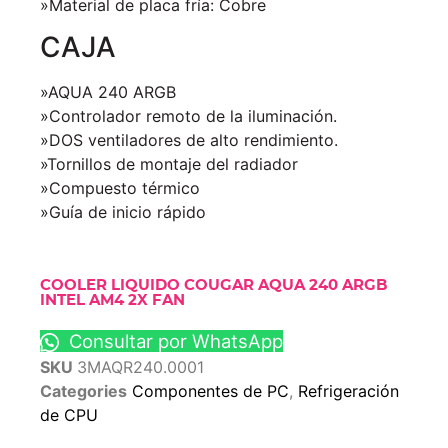
»Material de placa fría: Cobre
CAJA
»AQUA 240 ARGB
»Controlador remoto de la iluminación.
»DOS ventiladores de alto rendimiento.
»Tornillos de montaje del radiador
»Compuesto térmico
»Guía de inicio rápido
COOLER LIQUIDO COUGAR AQUA 240 ARGB
INTEL AM4 2X FAN
Consultar por WhatsApp
SKU
3MAQR240.0001
Categories
Componentes de PC
,
Refrigeración
de CPU