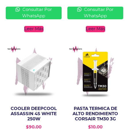
Consultar Por
Consultar Por
WhatsApp
WhatsApp
Leer Más
Leer Más
COOLER DEEPCOOL
PASTA TERMICA DE
ASSASSIN 4S WHITE
ALTO RENDIMIENTO
250W
CORSAIR TM30 3G
$
90.00
$
10.00