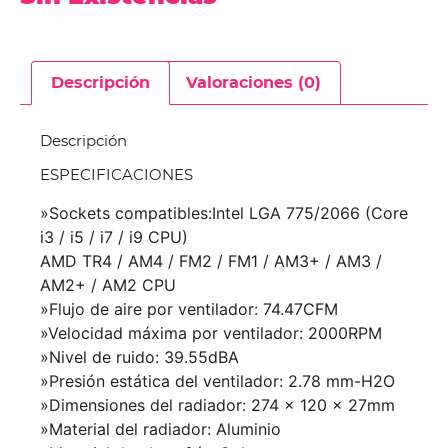
Descripción
Valoraciones (0)
Descripción
ESPECIFICACIONES
»Sockets compatibles:Intel LGA 775/2066 (Core
i3 / i5 / i7 / i9 CPU)
AMD TR4 / AM4 / FM2 / FM1 / AM3+ / AM3 /
AM2+ / AM2 CPU
»Flujo de aire por ventilador: 74.47CFM
»Velocidad máxima por ventilador: 2000RPM
»Nivel de ruido: 39.55dBA
»Presión estática del ventilador: 2.78 mm-H2O
»Dimensiones del radiador: 274 x 120 x 27mm
»Material del radiador: Aluminio