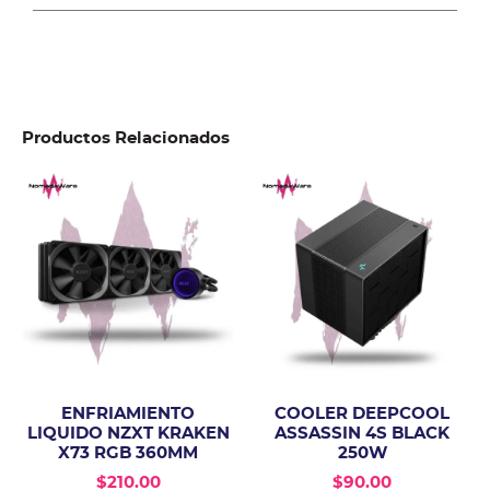
Productos Relacionados
ENFRIAMIENTO
COOLER DEEPCOOL
LIQUIDO NZXT KRAKEN
ASSASSIN 4S BLACK
X73 RGB 360MM
250W
$
210.00
$
90.00