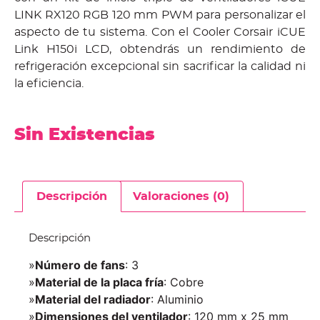
LINK RX120 RGB 120 mm PWM para personalizar el
aspecto de tu sistema. Con el Cooler Corsair iCUE
Link H150i LCD, obtendrás un rendimiento de
refrigeración excepcional sin sacrificar la calidad ni
la eficiencia.
Sin Existencias
Descripción
Valoraciones (0)
Descripción
»
Número de fans
: 3
»
Material de la placa fría
: Cobre
»
Material del radiador
: Aluminio
»
Dimensiones del ventilador
: 120 mm x 25 mm