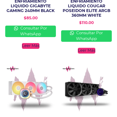
ENFRIAMIENTO
ENFRIAMIENTO
LIQUIDO GIGABYTE
LIQUIDO COUGAR
GAMING 240MM BLACK
POSEIDON ELITE ARGB
360MM WHITE
$
85.00
$
110.00
Consultar Por
Consultar Por
WhatsApp
WhatsApp
Leer Más
Leer Más