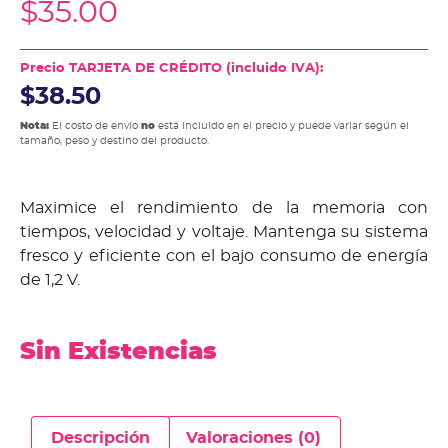
$
35.00
Precio TARJETA DE CRÉDITO (incluido IVA):
$38.50
Nota:
El costo de envío
no
está incluido en el precio y puede variar según el
tamaño, peso y destino del producto.
Maximice el rendimiento de la memoria con
tiempos, velocidad y voltaje. Mantenga su sistema
fresco y eficiente con el bajo consumo de energía
de 1,2 V.
Sin Existencias
Descripción
Valoraciones (0)