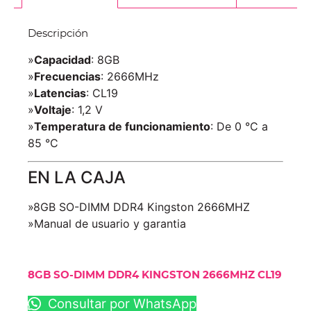
Descripción
»
Capacidad
: 8GB
»
Frecuencias
: 2666MHz
»
Latencias
: CL19
»
Voltaje
: 1,2 V
»
Temperatura de funcionamiento
: De 0 °C a
85 °C
EN LA CAJA
»8GB SO-DIMM DDR4 Kingston 2666MHZ
»Manual de usuario y garantia
8GB SO-DIMM DDR4 KINGSTON 2666MHZ CL19
Consultar por WhatsApp