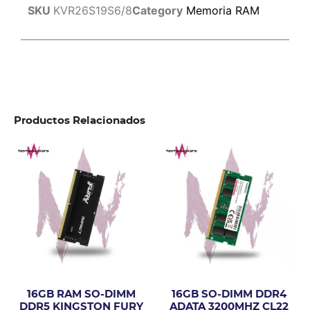
SKU
KVR26S19S6/8
Category
Memoria RAM
Productos Relacionados
16GB RAM SO-DIMM
16GB SO-DIMM DDR4
DDR5 KINGSTON FURY
ADATA 3200MHZ CL22