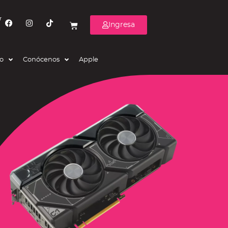
r
Ingresa
eo
Conócenos
Apple