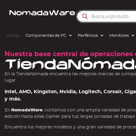
Tienda
Componentes de PC
Periféricos
Monitores
Nuestra base central de operaciones 
TiendaNómad
En la TiendaNómada encuentra las mejores marcas de compone
lugar.
Intel, AMD, Kingston, Nvidia, Logitech, Corsair, Gi
y más.
En
NomadaWare
, contamos con una amplia variedad de pro
edición hasta sillas Gamer para tus largas jornadas de trabajo
Encuentra los mejores modelos y una gran variedad de procesa