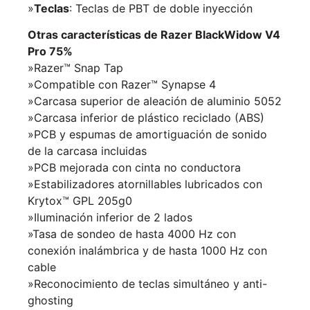
»
Teclas
: Teclas de PBT de doble inyección
Otras características de Razer BlackWidow V4
Pro 75%
»Razer™ Snap Tap
»Compatible con Razer™ Synapse 4
»Carcasa superior de aleación de aluminio 5052
»Carcasa inferior de plástico reciclado (ABS)
»PCB y espumas de amortiguación de sonido
de la carcasa incluidas
»PCB mejorada con cinta no conductora
»Estabilizadores atornillables lubricados con
Krytox™ GPL 205g0
»Iluminación inferior de 2 lados
»Tasa de sondeo de hasta 4000 Hz con
conexión inalámbrica y de hasta 1000 Hz con
cable
»Reconocimiento de teclas simultáneo y anti-
ghosting