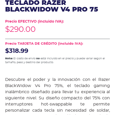
TECLADO RAZER
BLACKWIDOW V4 PRO 75
Precio EFECTIVO (incluido IVA):
$
290.00
Precio TARJETA DE CRÉDITO (incluido IVA):
$318.99
Nota:
El costo de envío
no
está incluido en el precio y puede variar según el
tamaño, peso y destino del producto.
Descubre el poder y la innovación con el Razer
BlackWidow V4 Pro 75%, el teclado gaming
inalámbrico diseñado para llevar tu experiencia al
siguiente nivel. Su diseño compacto del 75% con
interruptores hot-swappable te permite
personalizar cada tecla sin necesidad de soldar,