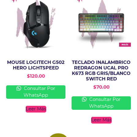
MOUSE LOGITECH G502
TECLADO INALAMBRICO
HERO LIGHTSPEED
REDRAGON UCAL PRO
K673 RGB GRIS/BLANCO
$
120.00
SWITCH RED
$
70.00
Consultar Por
WhatsApp
Consultar Por
WhatsApp
Leer Más
Leer Más