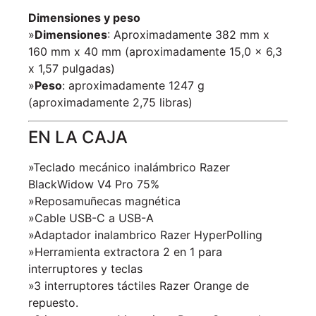
Dimensiones y peso
»
Dimensiones
: Aproximadamente 382 mm x
160 mm x 40 mm (aproximadamente 15,0 x 6,3
x 1,57 pulgadas)
»
Peso
: aproximadamente 1247 g
(aproximadamente 2,75 libras)
EN LA CAJA
»Teclado mecánico inalámbrico Razer
BlackWidow V4 Pro 75%
»Reposamuñecas magnética
»Cable USB-C a USB-A
»Adaptador inalambrico Razer HyperPolling
»Herramienta extractora 2 en 1 para
interruptores y teclas
»3 interruptores táctiles Razer Orange de
repuesto.