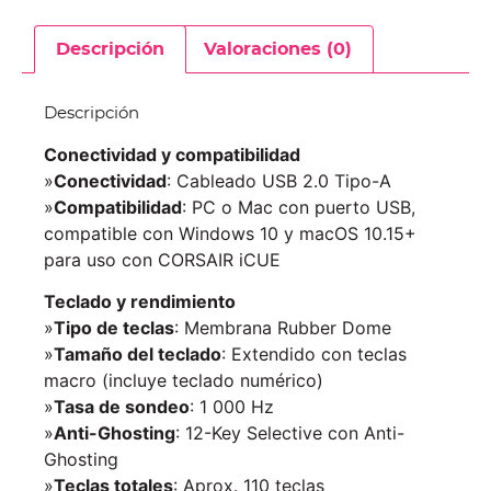
Descripción
Valoraciones (0)
Descripción
Conectividad y compatibilidad
»
Conectividad
: Cableado USB 2.0 Tipo-A
»
Compatibilidad
: PC o Mac con puerto USB,
compatible con Windows 10 y macOS 10.15+
para uso con CORSAIR iCUE
Teclado y rendimiento
»
Tipo de teclas
: Membrana Rubber Dome
»
Tamaño del teclado
: Extendido con teclas
macro (incluye teclado numérico)
»
Tasa de sondeo
: 1 000 Hz
»
Anti-Ghosting
: 12-Key Selective con Anti-
Ghosting
»
Teclas totales
: Aprox. 110 teclas