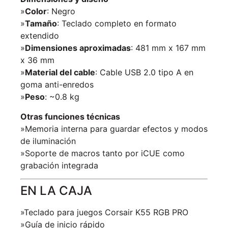
»
Color
: Negro
»
Tamaño
: Teclado completo en formato
extendido
»
Dimensiones aproximadas
: 481 mm x 167 mm
x 36 mm
»
Material del cable
: Cable USB 2.0 tipo A en
goma anti-enredos
»
Peso
: ~0.8 kg
Otras funciones técnicas
»Memoria interna para guardar efectos y modos
de iluminación
»Soporte de macros tanto por iCUE como
grabación integrada
EN LA CAJA
»Teclado para juegos Corsair K55 RGB PRO
»Guía de inicio rápido