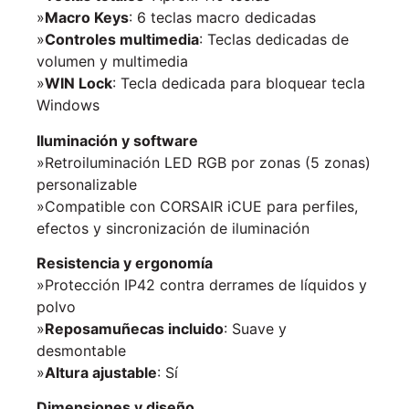
»
Macro Keys
: 6 teclas macro dedicadas
»
Controles multimedia
: Teclas dedicadas de
volumen y multimedia
»
WIN Lock
: Tecla dedicada para bloquear tecla
Windows
Iluminación y software
»Retroiluminación LED RGB por zonas (5 zonas)
personalizable
»Compatible con CORSAIR iCUE para perfiles,
efectos y sincronización de iluminación
Resistencia y ergonomía
»Protección IP42 contra derrames de líquidos y
polvo
»
Reposamuñecas incluido
: Suave y
desmontable
»
Altura ajustable
: Sí
Dimensiones y diseño