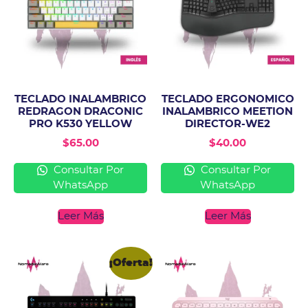
TECLADO INALAMBRICO
TECLADO ERGONOMICO
REDRAGON DRACONIC
INALAMBRICO MEETION
PRO K530 YELLOW
DIRECTOR-WE2
$
65.00
$
40.00
Consultar Por
Consultar Por
WhatsApp
WhatsApp
Leer Más
Leer Más
¡Oferta!