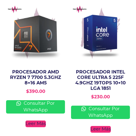
PROCESADOR AMD
PROCESADOR INTEL
RYZEN 7 7700 5.3GHZ
CORE ULTRA 5 225F
8+16 AM5
4.9GHZ 19TOPS 10+10
LGA 1851
$
390.00
$
230.00
Consultar Por
Consultar Por
WhatsApp
WhatsApp
Leer Más
Leer Más