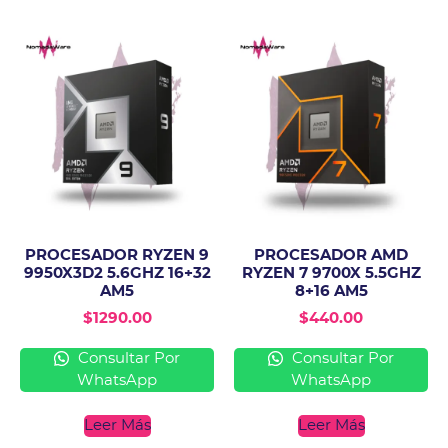
PROCESADOR RYZEN 9
PROCESADOR AMD
9950X3D2 5.6GHZ 16+32
RYZEN 7 9700X 5.5GHZ
AM5
8+16 AM5
$
1290.00
$
440.00
Consultar Por
Consultar Por
WhatsApp
WhatsApp
Leer Más
Leer Más