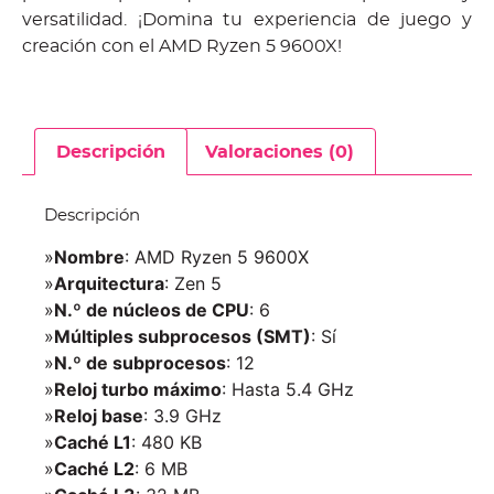
versatilidad. ¡Domina tu experiencia de juego y
creación con el AMD Ryzen 5 9600X!
Descripción
Valoraciones (0)
Descripción
»
Nombre
: AMD Ryzen 5 9600X
»
Arquitectura
: Zen 5
»
N.º de núcleos de CPU
: 6
»
Múltiples subprocesos (SMT)
: Sí
»
N.º de subprocesos
: 12
»
Reloj turbo máximo
: Hasta 5.4 GHz
»
Reloj base
: 3.9 GHz
»
Caché L1
: 480 KB
»
Caché L2
: 6 MB