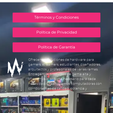
Términos y Condiciones
Política de Privacidad
Política de Garantía
Ofrecemos soluciones de hardware para
gamers, streamers, estudiantes, diseñadores,
arquitectos y profesionales de varias ramas.
Entregamos productos de gama alta y
ofrecemos el soporte necesario para cada
necesidad. Ensamblamos computadoras con
componentes de calidad, potencia y
rendimiento.