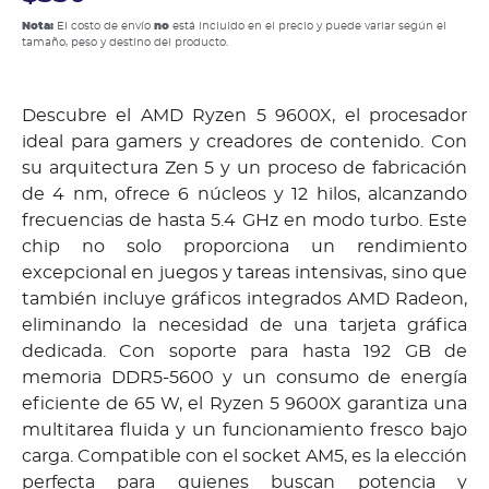
Nota:
El costo de envío
no
está incluido en el precio y puede variar según el
tamaño, peso y destino del producto.
Descubre el AMD Ryzen 5 9600X, el procesador
ideal para gamers y creadores de contenido. Con
su arquitectura Zen 5 y un proceso de fabricación
de 4 nm, ofrece 6 núcleos y 12 hilos, alcanzando
frecuencias de hasta 5.4 GHz en modo turbo. Este
chip no solo proporciona un rendimiento
excepcional en juegos y tareas intensivas, sino que
también incluye gráficos integrados AMD Radeon,
eliminando la necesidad de una tarjeta gráfica
dedicada. Con soporte para hasta 192 GB de
memoria DDR5-5600 y un consumo de energía
eficiente de 65 W, el Ryzen 5 9600X garantiza una
multitarea fluida y un funcionamiento fresco bajo
carga. Compatible con el socket AM5, es la elección
perfecta para quienes buscan potencia y