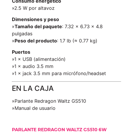
Consumo energético
»2.5 W por altavoz
Dimensiones y peso
»
Tamaño del paquete
: 7.32 × 6.73 × 4.8
pulgadas
»
Peso del producto
: 1.7 lb (≈ 0.77 kg)
Puertos
»1 × USB (alimentación)
»1 × audio 3.5 mm
»1 × jack 3.5 mm para micrófono/headset
EN LA CAJA
»Parlante Redragon Waltz GS510
»Manual de usuario
PARLANTE REDRAGON WALTZ GS510 6W