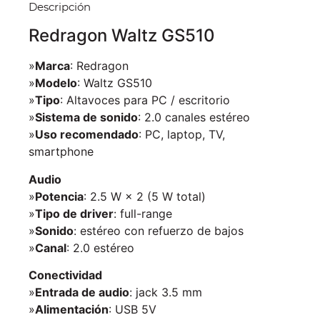
Descripción
Redragon Waltz GS510
»
Marca
: Redragon
»
Modelo
: Waltz GS510
»
Tipo
: Altavoces para PC / escritorio
»
Sistema de sonido
: 2.0 canales estéreo
»
Uso recomendado
: PC, laptop, TV,
smartphone
Audio
»
Potencia
: 2.5 W × 2 (5 W total)
»
Tipo de driver
: full-range
»
Sonido
: estéreo con refuerzo de bajos
»
Canal
: 2.0 estéreo
Conectividad
»
Entrada de audio
: jack 3.5 mm
»
Alimentación
: USB 5V