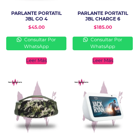
PARLANTE PORTATIL
PARLANTE PORTATIL
JBL GO 4
JBL CHARGE 6
$
45.00
$
185.00
Consultar Por
Consultar Por
WhatsApp
WhatsApp
Leer Más
Leer Más