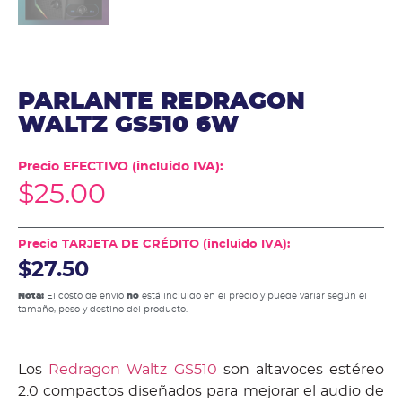
PARLANTE REDRAGON
WALTZ GS510 6W
Precio EFECTIVO (incluido IVA):
$
25.00
Precio TARJETA DE CRÉDITO (incluido IVA):
$27.50
Nota:
El costo de envío
no
está incluido en el precio y puede variar según el
tamaño, peso y destino del producto.
Los
Redragon Waltz GS510
son altavoces estéreo
2.0 compactos diseñados para mejorar el audio de