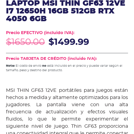
LAPTOP MSI THIN GF63 12VE
I7 12650H 16GB 512GB RTX
4050 6GB
Precio EFECTIVO (incluido IVA):
$
1650.00
$
1499.99
Precio TARJETA DE CRÉDITO (incluido IVA):
Nota:
El costo de envío
no
está incluido en el precio y puede variar según el
tamaño, peso y destino del producto.
MSI THIN GF63 12VE portátiles para juegos están
hechos a medida y altamente optimizados para los
jugadores. La pantalla viene con una alta
frecuencia de actualización y efectos visuales
fluidos, lo que le permite experimentar el
siguiente nivel de juego. Thin GF63 proporciona
una conectividad integral que le permite conectar