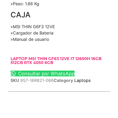
»Peso: 1.86 Kg
CAJA
»MSI THIN G6F3 12VE
»Cargador de Bateria
»Manual de usuario
LAPTOP MSI THIN GF63 12VE I7 12650H 16GB
512GB RTX 4050 6GB
Consultar por WhatsApp
SKU
9S7-16R821-066
Category
Laptops