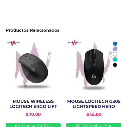
Productos Relacionados
MOUSE WIRELESS
MOUSE LOGITECH G305
LOGITECH ERGO LIFT
LIGHTSPEED HERO
$
70.00
$
45.00
Consultar Por
Consultar Por