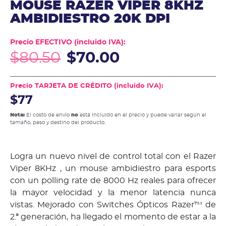
MOUSE RAZER VIPER 8KHZ
AMBIDIESTRO 20K DPI
Precio EFECTIVO (incluido IVA):
$
80.50
$
70.00
Precio TARJETA DE CRÉDITO (incluido IVA):
$77
Nota:
El costo de envío
no
está incluido en el precio y puede variar según el
tamaño, peso y destino del producto.
Logra un nuevo nivel de control total con el Razer
Viper 8KHz , un mouse ambidiestro para esports
con un polling rate de 8000 Hz reales para ofrecer
la mayor velocidad y la menor latencia nunca
vistas. Mejorado con Switches Ópticos Razer™ de
2.ª generación, ha llegado el momento de estar a la