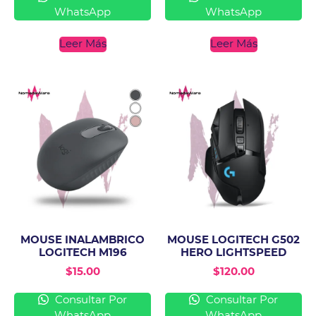
WhatsApp
WhatsApp
Leer Más
Leer Más
MOUSE INALAMBRICO
MOUSE LOGITECH G502
LOGITECH M196
HERO LIGHTSPEED
$
15.00
$
120.00
Consultar Por
Consultar Por
WhatsApp
WhatsApp