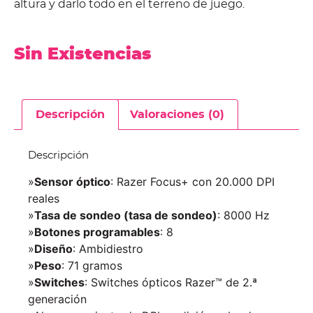
altura y darlo todo en el terreno de juego.
Sin Existencias
Descripción
Valoraciones (0)
Descripción
»
Sensor óptico
: Razer Focus+ con 20.000 DPI
reales
»
Tasa de sondeo (tasa de sondeo)
: 8000 Hz
»
Botones programables
: 8
»
Diseño
: Ambidiestro
»
Peso
: 71 gramos
»
Switches
: Switches ópticos Razer™ de 2.ª
generación