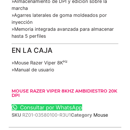
»Almacenamiento de DPI y edición sobre la
marcha
»Agarres laterales de goma moldeados por
inyección
»Memoria integrada avanzada para almacenar
hasta 5 perfiles
EN LA CAJA
Hz
»Mouse Razer Viper 8K
»Manual de usuario
MOUSE RAZER VIPER 8KHZ AMBIDIESTRO 20K
DPI
Consultar por WhatsApp
SKU
RZ01-03580100-R3U1
Category
Mouse