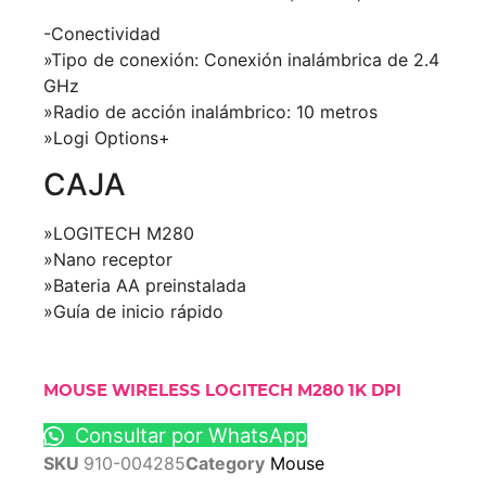
-Conectividad
»Tipo de conexión: Conexión inalámbrica de 2.4
GHz
»Radio de acción inalámbrico: 10 metros
»Logi Options+
CAJA
»LOGITECH M280
»Nano receptor
»Bateria AA preinstalada
»Guía de inicio rápido
MOUSE WIRELESS LOGITECH M280 1K DPI
Consultar por WhatsApp
SKU
910-004285
Category
Mouse