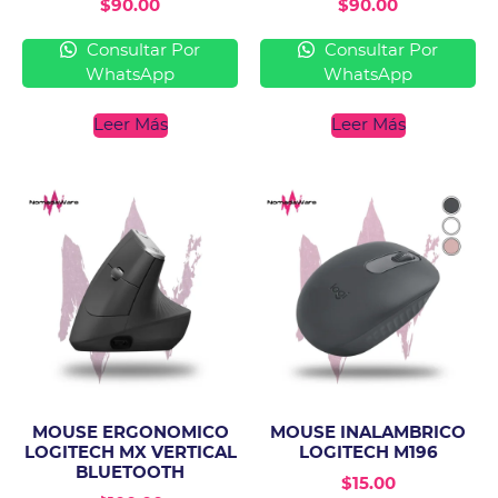
$
90.00
$
90.00
Consultar Por
Consultar Por
WhatsApp
WhatsApp
Leer Más
Leer Más
MOUSE ERGONOMICO
MOUSE INALAMBRICO
LOGITECH MX VERTICAL
LOGITECH M196
BLUETOOTH
$
15.00