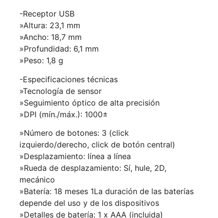
-Receptor USB
»Altura: 23,1 mm
»Ancho: 18,7 mm
»Profundidad: 6,1 mm
»Peso: 1,8 g
-Especificaciones técnicas
»Tecnología de sensor
»Seguimiento óptico de alta precisión
»DPI (mín./máx.): 1000±
»Número de botones: 3 (click
izquierdo/derecho, click de botón central)
»Desplazamiento: línea a línea
»Rueda de desplazamiento: Sí, hule, 2D,
mecánico
»Batería: 18 meses 1La duración de las baterías
depende del uso y de los dispositivos
»Detalles de batería: 1 x AAA (incluida)