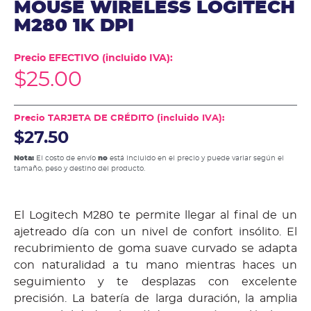
MOUSE WIRELESS LOGITECH
M280 1K DPI
Precio EFECTIVO (incluido IVA):
$
25.00
Precio TARJETA DE CRÉDITO (incluido IVA):
$27.50
Nota:
El costo de envío
no
está incluido en el precio y puede variar según el
tamaño, peso y destino del producto.
El Logitech M280 te permite llegar al final de un
ajetreado día con un nivel de confort insólito. El
recubrimiento de goma suave curvado se adapta
con naturalidad a tu mano mientras haces un
seguimiento y te desplazas con excelente
precisión. La batería de larga duración, la amplia