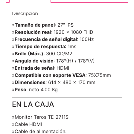
Descripción
»
Tamaño de panel
: 27″ IPS
»
Resolución real
: 1920 x 1080 FHD
»
Frecuencia de señal digital
: 100Hz
»
Tiempo de respuesta
: 1ms
»
Brillo (Máx.)
: 300 CD/M2
»
Angulo de visión
: 178°(H) / 178°(V)
»
Entrada de señal
: HDMI
»
Compatible con soporte VESA
: 75X75mm
»
Dimensiones
: 614 x 480 x 170 mm
»
Peso
: neto 4,00 Kg
EN LA CAJA
»Monitor Teros TE-2711S
»Cable HDMI
»Cable de alimentación.