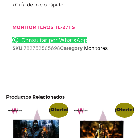
»Guía de inicio rápido.
MONITOR TEROS TE-2711S
Consultar por WhatsApp
SKU
782752505698
Category
Monitores
Productos Relacionados
¡Oferta!
¡Oferta!