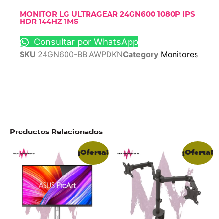
MONITOR LG ULTRAGEAR 24GN600 1080P IPS
HDR 144HZ 1MS
Consultar por WhatsApp
SKU
24GN600-BB.AWPDKN
Category
Monitores
Productos Relacionados
¡Oferta!
¡Oferta!