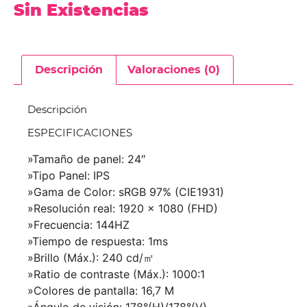
Sin Existencias
Descripción
Valoraciones (0)
Descripción
ESPECIFICACIONES
»Tamaño de panel: 24″
»Tipo Panel: IPS
»Gama de Color: sRGB 97% (CIE1931)
»Resolución real: 1920 x 1080 (FHD)
»Frecuencia: 144HZ
»Tiempo de respuesta: 1ms
»Brillo (Máx.): 240 cd/㎡
»Ratio de contraste (Máx.): 1000:1
»Colores de pantalla: 16,7 M
»Ángulo de visión: 178°(H)/178°(V)