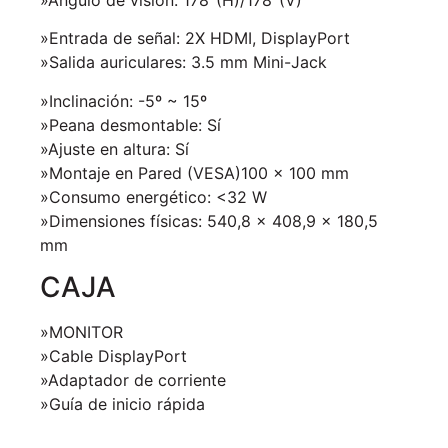
»Entrada de señal: 2X HDMI, DisplayPort
»Salida auriculares: 3.5 mm Mini-Jack
»Inclinación: -5º ~ 15º
»Peana desmontable: Sí
»Ajuste en altura: Sí
»Montaje en Pared (VESA)100 x 100 mm
»Consumo energético: <32 W
»Dimensiones físicas: 540,8 x 408,9 x 180,5
mm
CAJA
»MONITOR
»Cable DisplayPort
»Adaptador de corriente
»Guía de inicio rápida