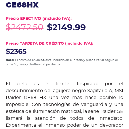
GE68HX
Precio EFECTIVO (incluido IVA):
$
2472.50
$
2149.99
Precio TARJETA DE CRÉDITO (incluido IVA):
$2365
Nota:
El costo de envío
no
está incluido en el precio y puede variar según el
tamaño, peso y destino del producto.
El cielo es el limite. Inspirado por el
descubrimiento del agujero negro Sagitario A, MSI
Raider GE68 HX una vez más hace posible lo
imposible. Con tecnologías de vanguardia y una
estética de iluminación matricial, la serie Raider GE
llamará la atención de todos de inmediato.
Experimenta el inmenso poder de un devorador