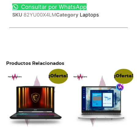
Consultar por WhatsApp
SKU
82YU00X4LM
Category
Laptops
Productos Relacionados
¡Oferta!
¡Oferta!