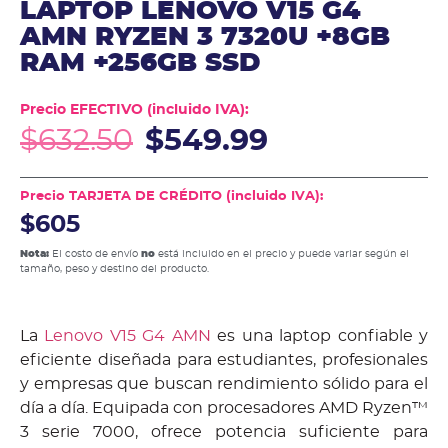
LAPTOP LENOVO V15 G4
AMN RYZEN 3 7320U +8GB
RAM +256GB SSD
Precio EFECTIVO (incluido IVA):
$
632.50
$
549.99
Precio TARJETA DE CRÉDITO (incluido IVA):
$605
Nota:
El costo de envío
no
está incluido en el precio y puede variar según el
tamaño, peso y destino del producto.
La
Lenovo V15 G4 AMN
es una laptop confiable y
eficiente diseñada para estudiantes, profesionales
y empresas que buscan rendimiento sólido para el
día a día. Equipada con procesadores AMD Ryzen™
3 serie 7000, ofrece potencia suficiente para