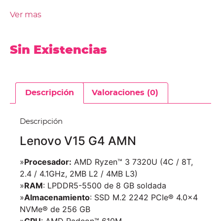
Ver mas
Sin Existencias
Descripción
Valoraciones (0)
Descripción
Lenovo V15 G4 AMN
»
Procesador:
AMD Ryzen™ 3 7320U (4C / 8T,
2.4 / 4.1GHz, 2MB L2 / 4MB L3)
»
RAM
: LPDDR5-5500 de 8 GB soldada
»
Almacenamiento
: SSD M.2 2242 PCIe® 4.0×4
NVMe® de 256 GB