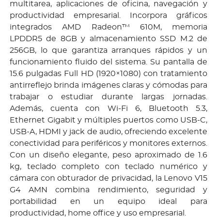
multitarea, aplicaciones de oficina, navegación y
productividad empresarial. Incorpora gráficos
integrados AMD Radeon™ 610M, memoria
LPDDR5 de 8GB y almacenamiento SSD M.2 de
256GB, lo que garantiza arranques rápidos y un
funcionamiento fluido del sistema. Su pantalla de
15.6 pulgadas Full HD (1920×1080) con tratamiento
antirreflejo brinda imágenes claras y cómodas para
trabajar o estudiar durante largas jornadas.
Además, cuenta con Wi-Fi 6, Bluetooth 5.3,
Ethernet Gigabit y múltiples puertos como USB-C,
USB-A, HDMI y jack de audio, ofreciendo excelente
conectividad para periféricos y monitores externos.
Con un diseño elegante, peso aproximado de 1.6
kg, teclado completo con teclado numérico y
cámara con obturador de privacidad, la Lenovo V15
G4 AMN combina rendimiento, seguridad y
portabilidad en un equipo ideal para
productividad, home office y uso empresarial.