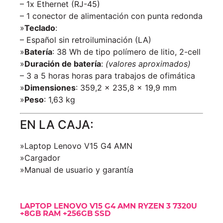
– 1x Ethernet (RJ-45)
– 1 conector de alimentación con punta redonda
»
Teclado
:
– Español sin retroiluminación (LA)
»
Batería
: 38 Wh de tipo polímero de litio, 2-cell
»
Duración de batería
:
(valores aproximados)
– 3 a 5 horas horas para trabajos de ofimática
»
Dimensiones
: 359,2 x 235,8 x 19,9 mm
»
Peso
: 1,63 kg
EN LA CAJA:
»Laptop Lenovo V15 G4 AMN
»Cargador
»Manual de usuario y garantía
LAPTOP LENOVO V15 G4 AMN RYZEN 3 7320U
+8GB RAM +256GB SSD