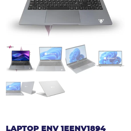
LAPTOP ENV 1EENV1894