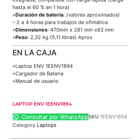
hasta el 60 % en 1 hora)
»
Duración de batería
:
(valores aproximados)
– 2 a 4 horas para trabajos de ofimática
»
Dimensiones
: 470mm x 281 mm x83 mm
»
Peso
: 2,32 kg (5,11 libras) Aprox
EN LA CAJA
»Laptop ENV 1EENV1894
»Cargador de Bateria
»Manual de usuario
LAPTOP ENV 1EENV1894
Consultar por WhatsApp
SKU
1EENV1894
Category
Laptops