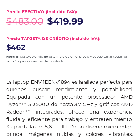
Precio EFECTIVO (incluido IVA):
$
483.00
$
419.99
Precio TARJETA DE CRÉDITO (incluido IVA):
$462
Nota:
El costo de envío
no
está incluido en el precio y puede variar según el
tamaño, peso y destino del producto.
La laptop ENV 1EENV1894 es la aliada perfecta para
quienes buscan rendimiento y portabilidad.
Equipada con un potente procesador AMD
Ryzen™ 5 3500U de hasta 3,7 GHz y gráficos AMD
Radeon™ integrados, ofrece una experiencia
fluida y eficiente para trabajo y entretenimiento.
Su pantalla de 15,6″ Full HD con diseño micro-edge
brinda imágenes nítidas y colores vibrantes,