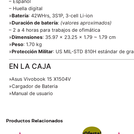
– Español
– Huella digital
»
Batería
: 42WHrs, 3S1P, 3-cell Li-ion
»
Duración de batería
:
(valores aproximados)
– 2 a 4 horas para trabajos de ofimática
»
Dimensiones
: 35.97 x 23.25 x 1.79 ~ 1.79 cm
»
Peso
: 1.70 kg
»
Protección Militar
: US MIL-STD 810H estándar de grad
EN LA CAJA
»Asus Vivobook 15 X1504V
»Cargador de Bateria
»Manual de usuario
Productos Relacionados
¡Oferta!