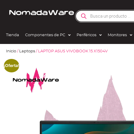
Tienda
Componentes de PC
Periféricos
Monitores
Inicio
/
Laptops
/ LAPTOP ASUS VIVOBOOK 15 X1504V
¡Oferta!