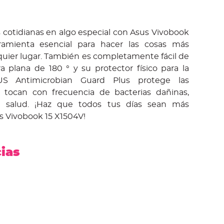
s cotidianas en algo especial con Asus Vivobook
ramienta esencial para hacer las cosas más
quier lugar. También es completamente fácil de
a plana de 180 ° y su protector físico para la
S Antimicrobian Guard Plus protege las
e tocan con frecuencia de bacterias dañinas,
u salud. ¡Haz que todos tus días sean más
s Vivobook 15 X1504V!
cias