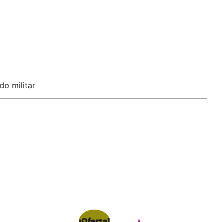
o militar
¡Oferta!