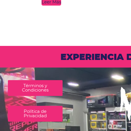
Leer Más
EXPERIENCIA
Términos y
Condiciones
Política de
Privacidad