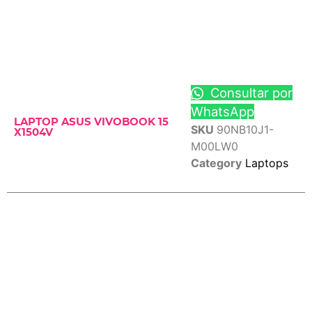
Consultar por
WhatsApp
LAPTOP ASUS VIVOBOOK 15
SKU
90NB10J1-
X1504V
M00LW0
Category
Laptops