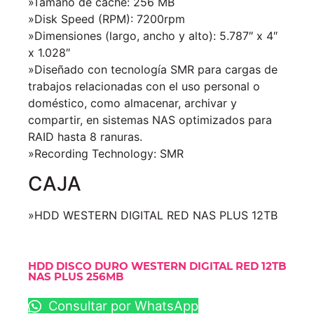
»Tamaño de caché: 256 MB
»Disk Speed (RPM): 7200rpm
»Dimensiones (largo, ancho y alto): 5.787″ x 4″
x 1.028″
»Diseñado con tecnología SMR para cargas de
trabajos relacionadas con el uso personal o
doméstico, como almacenar, archivar y
compartir, en sistemas NAS optimizados para
RAID hasta 8 ranuras.
»Recording Technology: SMR
CAJA
»HDD WESTERN DIGITAL RED NAS PLUS 12TB
HDD DISCO DURO WESTERN DIGITAL RED 12TB
NAS PLUS 256MB
Consultar por WhatsApp