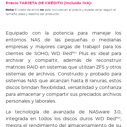
Precio TARJETA DE CRÉDITO (incluido IVA):
Nota:
El costo de envío
no
está incluido en el precio y puede variar según el
tamaño, peso y destino del producto.
Equipado con la potencia para manejar los
entornos NAS de las pequeñas o medianas
empresas y mayores cargas de trabajo1 para los
clientes de SOHO, WD Red™ Plus es ideal para
archivar y compartir, además de reconstruir
matrices RAID en sistemas que utilizan ZFS y otros
sistemas de archivos. Construido y probado para
sistemas NAS que alcanzan hasta 8 ranuras, estos
discos brindan flexibilidad, versatilidad y confianza
para almacenar y compartir sus preciados archivos
personales y laborales.
La tecnología de avanzada de NASware 3.0,
integrada en todos los discos duros WD Red™,
mejora el rendimiento del almacenamiento de su