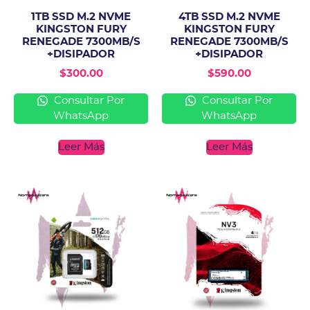
1TB SSD M.2 NVME
4TB SSD M.2 NVME
KINGSTON FURY
KINGSTON FURY
RENEGADE 7300MB/S
RENEGADE 7300MB/S
+DISIPADOR
+DISIPADOR
$
300.00
$
590.00
Consultar Por
Consultar Por
WhatsApp
WhatsApp
Leer Más
Leer Más