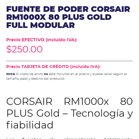
FUENTE DE PODER CORSAIR
RM1000X 80 PLUS GOLD
FULL MODULAR
Precio EFECTIVO (incluido IVA):
$
250.00
Precio TARJETA DE CRÉDITO (incluido IVA):
Nota:
El costo de envío
no
está incluido en el precio y puede variar según el
tamaño, peso y destino del producto.
CORSAIR RM1000x 80
PLUS Gold – Tecnología y
fiabilidad