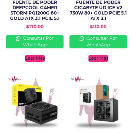
FUENTE DE PODER
FUENTE DE PODER
DEEPCOOL GAMER
GIGABYTE UD ICE V2
STORM PQ1200G 80+
750W 80+ GOLD PCIE 5.1
GOLD ATX 3.1 PCIE 5.1
ATX 3.1
$
170.00
$
110.00
Consultar Por
Consultar Por
WhatsApp
WhatsApp
Leer Más
Leer Más