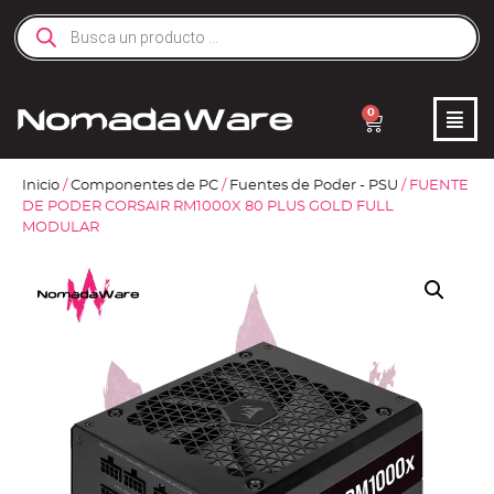
0
Inicio
/
Componentes de PC
/
Fuentes de Poder - PSU
/ FUENTE
DE PODER CORSAIR RM1000X 80 PLUS GOLD FULL
MODULAR