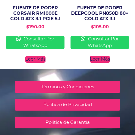
FUENTE DE PODER
FUENTE DE PODER
CORSAIR RM1000E
DEEPCOOL PN850D 80+
GOLD ATX 3.1 PCIE 5.1
GOLD ATX 3.1
$
190.00
$
105.00
Consultar Por
Consultar Por
WhatsApp
WhatsApp
Leer Más
Leer Más
Términos y Condiciones
Política de Privacidad
Política de Garantía