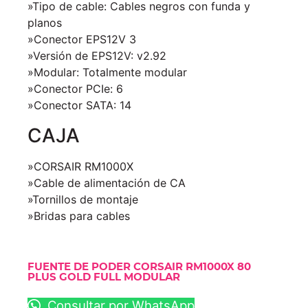
»Tipo de cable: Cables negros con funda y
planos
»Conector EPS12V 3
»Versión de EPS12V: v2.92
»Modular: Totalmente modular
»Conector PCIe: 6
»Conector SATA: 14
CAJA
»CORSAIR RM1000X
»Cable de alimentación de CA
»Tornillos de montaje
»Bridas para cables
FUENTE DE PODER CORSAIR RM1000X 80
PLUS GOLD FULL MODULAR
Consultar por WhatsApp