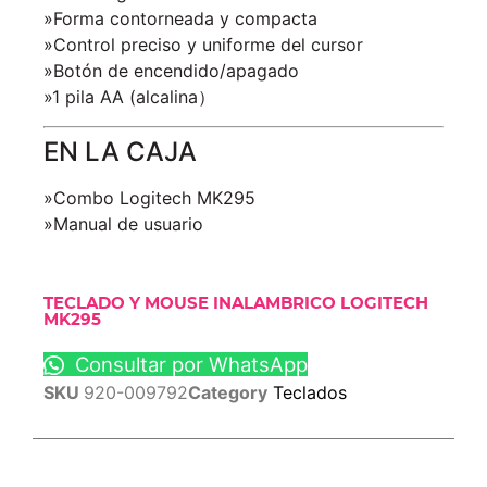
»Forma contorneada y compacta
»Control preciso y uniforme del cursor
»Botón de encendido/apagado
»1 pila AA (alcalina）
EN LA CAJA
»Combo Logitech MK295
»Manual de usuario
TECLADO Y MOUSE INALAMBRICO LOGITECH
MK295
Consultar por WhatsApp
SKU
920-009792
Category
Teclados