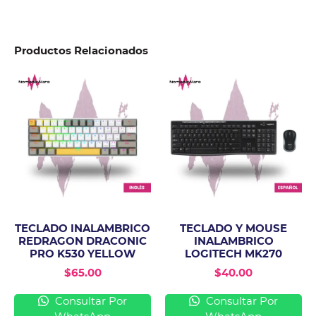
Productos Relacionados
TECLADO INALAMBRICO
TECLADO Y MOUSE
REDRAGON DRACONIC
INALAMBRICO
PRO K530 YELLOW
LOGITECH MK270
$
65.00
$
40.00
Consultar Por
Consultar Por