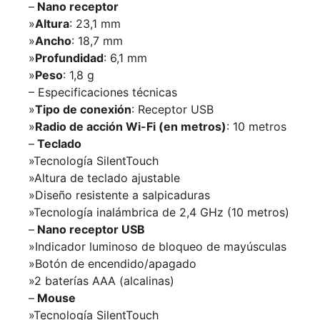
–
Nano receptor
»
Altura
: 23,1 mm
»
Ancho
: 18,7 mm
»
Profundidad
: 6,1 mm
»
Peso
: 1,8 g
– Especificaciones técnicas
»
Tipo de conexión
: Receptor USB
»
Radio de acción Wi-Fi (en metros)
: 10 metros
–
Teclado
»Tecnología SilentTouch
»Altura de teclado ajustable
»Diseño resistente a salpicaduras
»Tecnología inalámbrica de 2,4 GHz (10 metros)
–
Nano receptor USB
»Indicador luminoso de bloqueo de mayúsculas
»Botón de encendido/apagado
»2 baterías AAA (alcalinas)
–
Mouse
»Tecnología SilentTouch