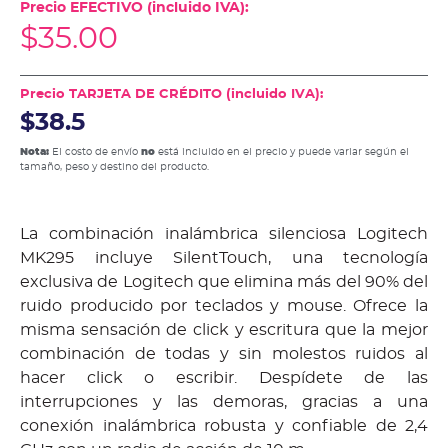
Precio EFECTIVO (incluido IVA):
$
35.00
Precio TARJETA DE CRÉDITO (incluido IVA):
$38.5
Nota:
El costo de envío
no
está incluido en el precio y puede variar según el
tamaño, peso y destino del producto.
La combinación inalámbrica silenciosa Logitech
MK295 incluye SilentTouch, una tecnología
exclusiva de Logitech que elimina más del 90% del
ruido producido por teclados y mouse. Ofrece la
misma sensación de click y escritura que la mejor
combinación de todas y sin molestos ruidos al
hacer click o escribir. Despídete de las
interrupciones y las demoras, gracias a una
conexión inalámbrica robusta y confiable de 2,4