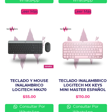
WhatsApp
WhatsApp
Leer Más
Leer Más
TECLADO Y MOUSE
TECLADO INALAMBRICO
INALAMBRICO
LOGITECH MX KEYS
LOGITECH MK470
MINI MASTER ESPAÑOL
$
55.00
$
110.00
Consultar Por
Consultar Por