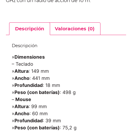
GHz con un radio de acción de 10 m.
Descripción
Valoraciones (0)
Descripción
»
Dimensiones
– Teclado
»
Altura
: 149 mm
»
Ancho
: 441 mm
»
Profundidad
: 18 mm
»
Peso (con baterías)
: 498 g
–
Mouse
»
Altura
: 99 mm
»
Ancho
: 60 mm
»
Profundidad
: 39 mm
»
Peso (con baterías)
: 75,2 g