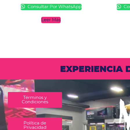
Consultar Por WhatsApp
Con
Leer Más
EXPERIENCIA
Términos y
Condiciones
Política de
Privacidad