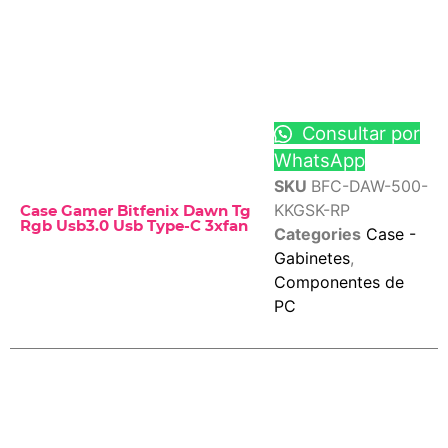
Consultar por
WhatsApp
SKU
BFC-DAW-500-
KKGSK-RP
Case Gamer Bitfenix Dawn Tg
Rgb Usb3.0 Usb Type-C 3xfan
Categories
Case -
Gabinetes
,
Componentes de
PC