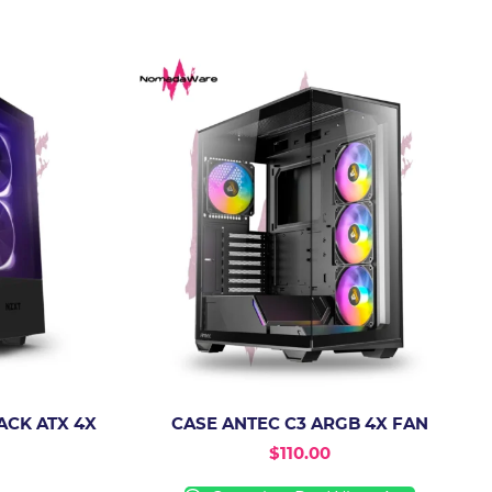
ACK ATX 4X
CASE ANTEC C3 ARGB 4X FAN
$
110.00