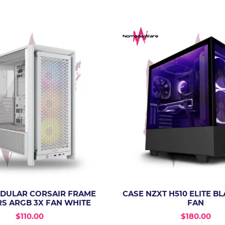
DULAR CORSAIR FRAME
CASE NZXT H510 ELITE BL
RS ARGB 3X FAN WHITE
FAN
$
110.00
$
180.00