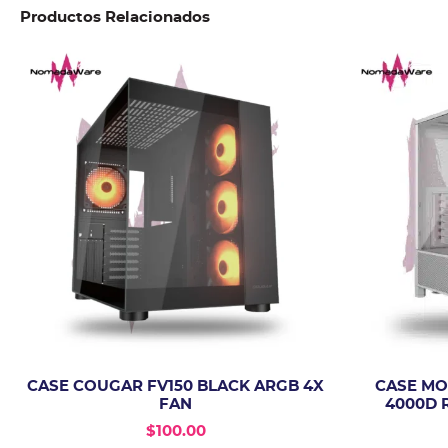
Productos Relacionados
CASE COUGAR FV150 BLACK ARGB 4X
CASE MO
FAN
4000D 
$
100.00