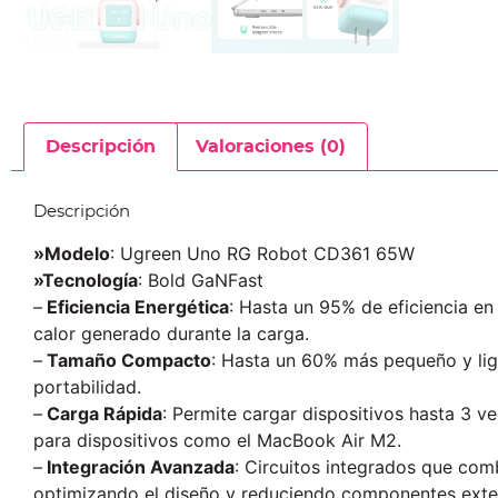
Descripción
Valoraciones (0)
Descripción
»Modelo
: Ugreen Uno RG Robot CD361 65W
»Tecnología
: Bold GaNFast
–
Eficiencia Energética
: Hasta un 95% de eficiencia en
calor generado durante la carga.
–
Tamaño Compacto
: Hasta un 60% más pequeño y lige
portabilidad.
–
Carga Rápida
: Permite cargar dispositivos hasta 3 
para dispositivos como el MacBook Air M2.
–
Integración Avanzada
: Circuitos integrados que com
optimizando el diseño y reduciendo componentes exte