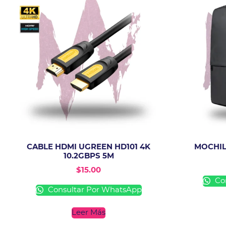
CABLE HDMI UGREEN HD101 4K
MOCHI
10.2GBPS 5M
$
15.00
Con
Consultar Por WhatsApp
Leer Más