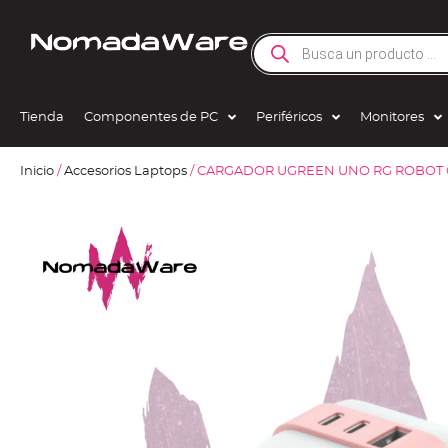
Tienda
Componentes de PC
Periféricos
Monitores
Inicio
/
Accesorios Laptops
/ CARGADOR UGREEN UNO RG ROBOT C