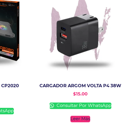
 CP2020
CARGADOR ARGOM VOLTA P4 38W
$
15.00
Consultar Por WhatsApp
atsApp
Leer Más