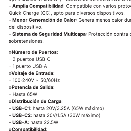
–
Amplia Compatibilidad
: Compatible con varios prot
Quick Charge (QC), apto para diversos dispositivos.
–
Menor Generación de Calor
: Genera menos calor dura
del dispositivo.
–
Sistema de Seguridad Multicapa
: Protección contra
sobretensiones.
»Número de Puertos
:
– 2 puertos USB-C
– 1 puerto USB-A
»Voltaje de Entrada
:
– 100-240V ~ 50/60Hz
»Potencia de Salida
:
– Hasta 65W
»Distribución de Carga
:
–
USB-C1
: hasta 20V/3.25A (65W máximo)
–
USB-C2
: hasta 20V/1.5A (30W máximo)
–
USB-A
: hasta 22.5W
»Compatibilidad
: