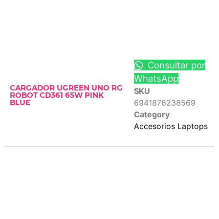
Consultar por
WhatsApp
CARGADOR UGREEN UNO RG
SKU
ROBOT CD361 65W PINK
6941876238569
BLUE
Category
Accesorios Laptops