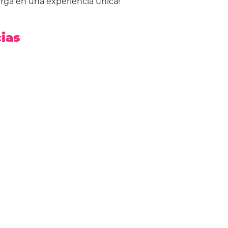
rga en una experiencia única!
cias