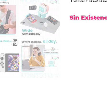
¡Transforma cada ca
Sin Existen