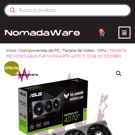
0
Inicio
/
Componentes de PC
/
Tarjeta de Video - GPU
/ TARJETA
DE VIDEO ASUS TUF NVIDIA RTX 4070 TI 12GB OC GDDR6X
¡Oferta!