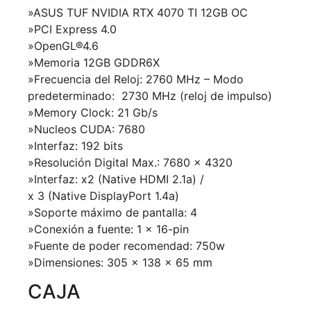
»ASUS TUF NVIDIA RTX 4070 TI 12GB OC
»PCI Express 4.0
»OpenGL®4.6
»Memoria 12GB GDDR6X
»Frecuencia del Reloj: 2760 MHz – Modo
predeterminado: 2730 MHz (reloj de impulso)
»Memory Clock: 21 Gb/s
»Nucleos CUDA: 7680
»Interfaz: 192 bits
»Resolución Digital Max.: 7680 x 4320
»Interfaz: x2 (Native HDMI 2.1a) /
x 3 (Native DisplayPort 1.4a)
»Soporte máximo de pantalla: 4
»Conexión a fuente: 1 x 16-pin
»Fuente de poder recomendad: 750w
»Dimensiones: 305 x 138 x 65 mm
CAJA