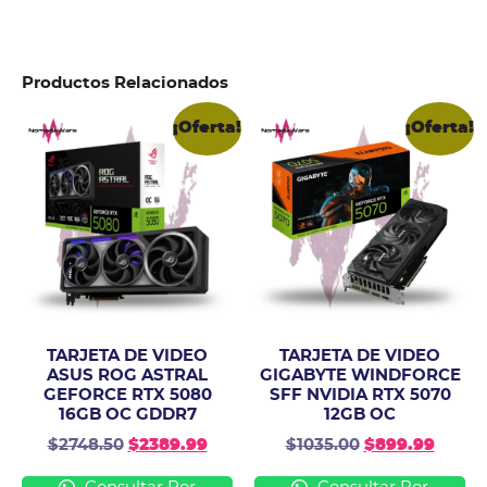
Productos Relacionados
¡Oferta!
¡Oferta!
TARJETA DE VIDEO
TARJETA DE VIDEO
ASUS ROG ASTRAL
GIGABYTE WINDFORCE
GEFORCE RTX 5080
SFF NVIDIA RTX 5070
16GB OC GDDR7
12GB OC
$
2748.50
$
2389.99
$
1035.00
$
899.99