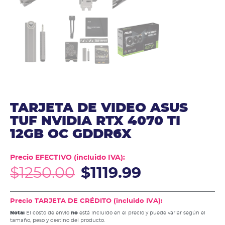
TARJETA DE VIDEO ASUS
TUF NVIDIA RTX 4070 TI
12GB OC GDDR6X
Precio EFECTIVO (incluido IVA):
$
1250.00
$
1119.99
Precio TARJETA DE CRÉDITO (incluido IVA):
Nota:
El costo de envío
no
está incluido en el precio y puede variar según el
tamaño, peso y destino del producto.