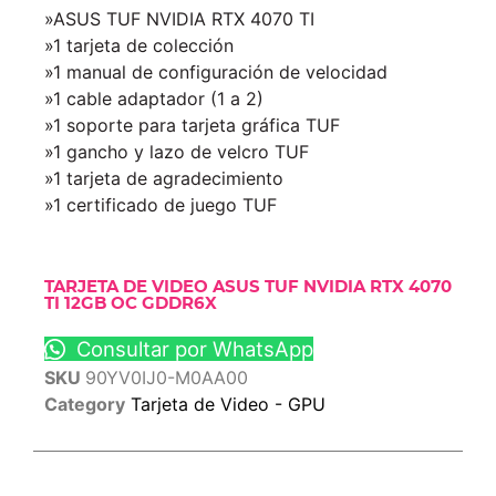
»ASUS TUF NVIDIA RTX 4070 TI
»1 tarjeta de colección
»1 manual de configuración de velocidad
»1 cable adaptador (1 a 2)
»1 soporte para tarjeta gráfica TUF
»1 gancho y lazo de velcro TUF
»1 tarjeta de agradecimiento
»1 certificado de juego TUF
TARJETA DE VIDEO ASUS TUF NVIDIA RTX 4070
TI 12GB OC GDDR6X
Consultar por WhatsApp
SKU
90YV0IJ0-M0AA00
Category
Tarjeta de Video - GPU