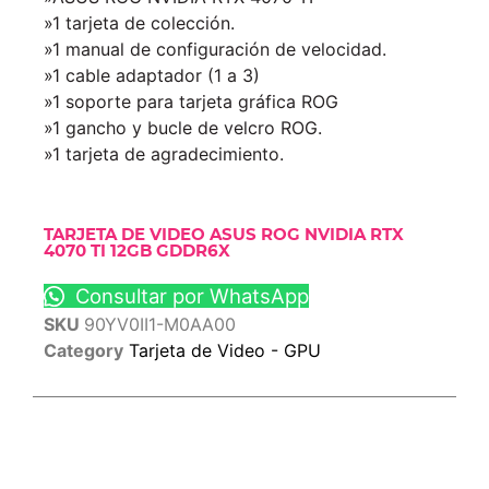
»1 tarjeta de colección.
»1 manual de configuración de velocidad.
»1 cable adaptador (1 a 3)
»1 soporte para tarjeta gráfica ROG
»1 gancho y bucle de velcro ROG.
»1 tarjeta de agradecimiento.
TARJETA DE VIDEO ASUS ROG NVIDIA RTX
4070 TI 12GB GDDR6X
Consultar por WhatsApp
SKU
90YV0II1-M0AA00
Category
Tarjeta de Video - GPU