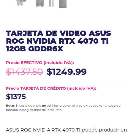
TARJETA DE VIDEO ASUS
ROG NVIDIA RTX 4070 TI
12GB GDDR6X
Precio EFECTIVO (incluido IVA):
$
1437.50
$
1249.99
Precio TARJETA DE CRÉDITO (incluido IVA):
$1375
Nota:
El costo de envío
no
está incluido en el precio y puede variar según el
tamaño, peso y destino del producto.
ASUS ROG NVIDIA RTX 4070 TI puede producir un