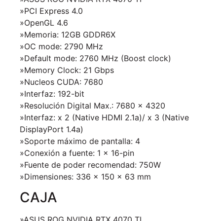
»PCI Express 4.0
»OpenGL 4.6
»Memoria: 12GB GDDR6X
»OC mode: 2790 MHz
»Default mode: 2760 MHz (Boost clock)
»Memory Clock: 21 Gbps
»Nucleos CUDA: 7680
»Interfaz: 192-bit
»Resolución Digital Max.: 7680 x 4320
»Interfaz: x 2 (Native HDMI 2.1a)/ x 3 (Native
DisplayPort 1.4a)
»Soporte máximo de pantalla: 4
»Conexión a fuente: 1 x 16-pin
»Fuente de poder recomendad: 750W
»Dimensiones: 336 x 150 x 63 mm
CAJA
»ASUS ROG NVIDIA RTX 4070 TI