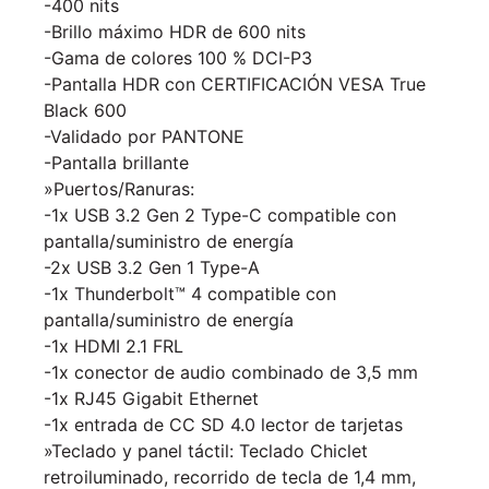
-400 nits
-Brillo máximo HDR de 600 nits
-Gama de colores 100 % DCI-P3
-Pantalla HDR con CERTIFICACIÓN VESA True
Black 600
-Validado por PANTONE
-Pantalla brillante
»Puertos/Ranuras:
-1x USB 3.2 Gen 2 Type-C compatible con
pantalla/suministro de energía
-2x USB 3.2 Gen 1 Type-A
-1x Thunderbolt™ 4 compatible con
pantalla/suministro de energía
-1x HDMI 2.1 FRL
-1x conector de audio combinado de 3,5 mm
-1x RJ45 Gigabit Ethernet
-1x entrada de CC SD 4.0 lector de tarjetas
»Teclado y panel táctil: Teclado Chiclet
retroiluminado, recorrido de tecla de 1,4 mm,