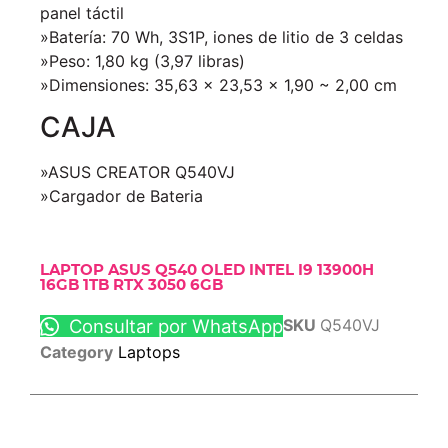
panel táctil
»Batería: 70 Wh, 3S1P, iones de litio de 3 celdas
»Peso: 1,80 kg (3,97 libras)
»Dimensiones: 35,63 x 23,53 x 1,90 ~ 2,00 cm
CAJA
»ASUS CREATOR Q540VJ
»Cargador de Bateria
LAPTOP ASUS Q540 OLED INTEL I9 13900H
16GB 1TB RTX 3050 6GB
Consultar por WhatsApp
SKU
Q540VJ
Category
Laptops