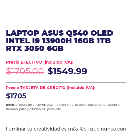
LAPTOP ASUS Q540 OLED
INTEL I9 13900H 16GB 1TB
RTX 3050 6GB
Precio EFECTIVO (incluido IVA):
$
1705.00
$
1549.99
Precio TARJETA DE CRÉDITO (incluido IVA):
$1705
Nota:
El costo de envío
no
está incluido en el precio y puede variar según el
tamaño, peso y destino del producto.
Iluminar tu creatividad es más fácil que nunca con