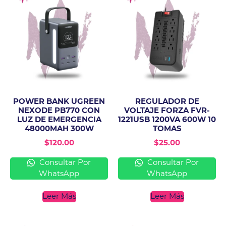
POWER BANK UGREEN
REGULADOR DE
NEXODE PB770 CON
VOLTAJE FORZA FVR-
LUZ DE EMERGENCIA
1221USB 1200VA 600W 10
48000MAH 300W
TOMAS
$
120.00
$
25.00
Consultar Por
Consultar Por
WhatsApp
WhatsApp
Leer Más
Leer Más