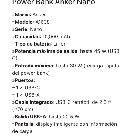
Power Bank Anker Nano
»
Marca
: Anker
»
Modelo
: A1638
»
Serie
: Nano
»
Capacidad
: 10,000 mAh
»
Tipo de batería
: Li-ion
»
Potencia máxima de salida
: hasta 45 W (USB-
C)
»
Entrada máxima
: hasta 30 W (recarga rápida
del power bank)
»
Puertos
:
– 1 × USB-C
– 1 × USB-A
»
Cable integrado
: USB-C retráctil de 2.3 ft
(≈70 cm)
»
Salida USB-A
: hasta 22.5 W
»
Pantalla
: display inteligente con información
de carga