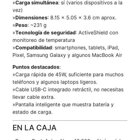
»
Carga simultánea
: sí (varios dispositivos a la
vez)
»
Dimensiones
: 8.15 × 5.05 × 3.6 cm aprox.
»
Peso
: ~231 g
»
Tecnología de seguridad
: ActiveShield con
monitoreo de temperatura
»
Compatibilidad
: smartphones, tablets, iPad,
Pixel, Samsung Galaxy y algunos MacBook Air
Puntos destacados
:
»Carga rápida de 45W, suficiente para muchos
teléfonos y algunos laptops ligeros.
»Cable USB-C integrado retráctil, no necesitas
llevar cable extra.
»Pantalla inteligente que muestra batería y
estado de carga.
EN LA CAJA