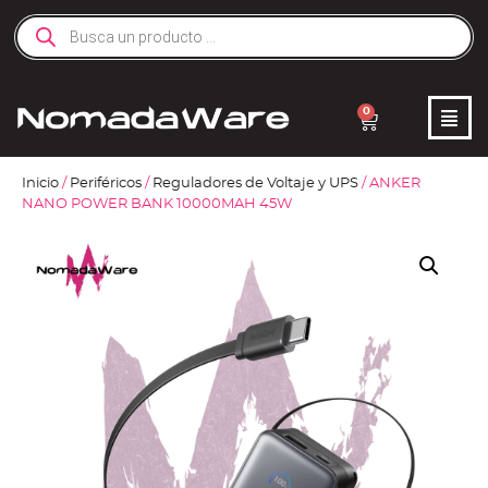
0
Inicio
/
Periféricos
/
Reguladores de Voltaje y UPS
/ ANKER
NANO POWER BANK 10000MAH 45W