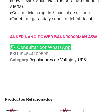
»Power Bank Anker Nano 10,000 mAh (modelo
A1638)
»Guía de inicio rápido / manual de usuario
»Tarjeta de garantía y soporte del fabricante
ANKER NANO POWER BANK 10000MAH 45W
Consultar por WhatsApp
SKU
194644209599
Category
Reguladores de Voltaje y UPS
Productos Relacionados