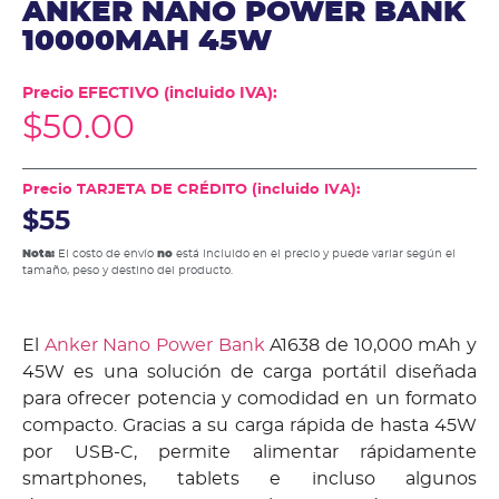
ANKER NANO POWER BANK
10000MAH 45W
Precio EFECTIVO (incluido IVA):
$
50.00
Precio TARJETA DE CRÉDITO (incluido IVA):
$55
Nota:
El costo de envío
no
está incluido en el precio y puede variar según el
tamaño, peso y destino del producto.
El
Anker Nano Power Bank
A1638 de 10,000 mAh y
45W es una solución de carga portátil diseñada
para ofrecer potencia y comodidad en un formato
compacto. Gracias a su carga rápida de hasta 45W
por USB-C, permite alimentar rápidamente
smartphones, tablets e incluso algunos